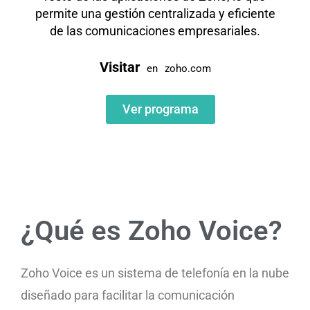
permite una gestión centralizada y eficiente
de las comunicaciones empresariales.
Visitar
en
zoho.com
Ver programa
¿Qué es Zoho Voice?
Zoho Voice es un sistema de telefonía en la nube
diseñado para facilitar la comunicación