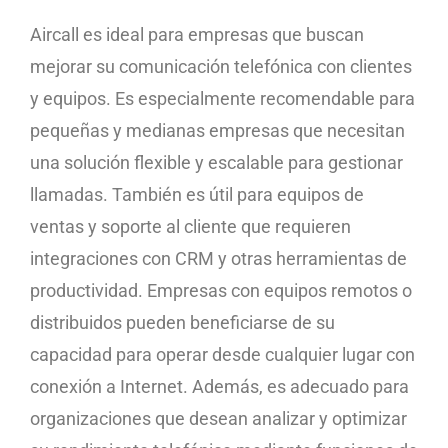
Aircall es ideal para empresas que buscan
mejorar su comunicación telefónica con clientes
y equipos. Es especialmente recomendable para
pequeñas y medianas empresas que necesitan
una solución flexible y escalable para gestionar
llamadas. También es útil para equipos de
ventas y soporte al cliente que requieren
integraciones con CRM y otras herramientas de
productividad. Empresas con equipos remotos o
distribuidos pueden beneficiarse de su
capacidad para operar desde cualquier lugar con
conexión a Internet. Además, es adecuado para
organizaciones que desean analizar y optimizar