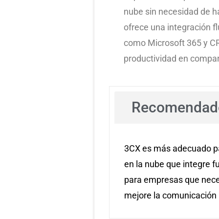
nube sin necesidad de 
ofrece una integración f
como Microsoft 365 y CR
productividad en compar
Recomendado
3CX es más adecuado pa
en la nube que integre 
para empresas que neces
mejore la comunicación i