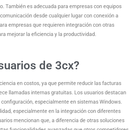
cio. También es adecuada para empresas con equipos
a comunicación desde cualquier lugar con conexión a
ara empresas que requieren integración con otras
 mejorar la eficiencia y la productividad.
suarios de 3cx?
iencia en costos, ya que permite reducir las facturas
rece llamadas internas gratuitas. Los usuarios destacan
de configuración, especialmente en sistemas Windows.
lidad, especialmente en la integración con diferentes
rios mencionan que, a diferencia de otras soluciones
iertas funcionalidades avanzadas que otros competidores