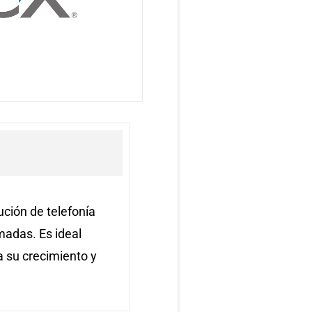
ión de telefonía
madas. Es ideal
a su crecimiento y