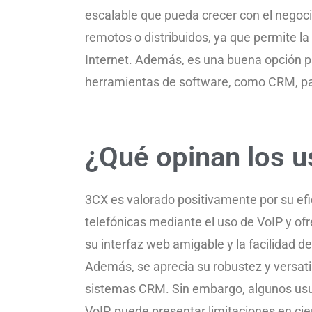
escalable que pueda crecer con el nego
remotos o distribuidos, ya que permite l
Internet. Además, es una buena opción p
herramientas de software, como CRM, para
¿Qué opinan los u
3CX es valorado positivamente por su efic
telefónicas mediante el uso de VoIP y of
su interfaz web amigable y la facilidad 
Además, se aprecia su robustez y versati
sistemas CRM. Sin embargo, algunos usua
VoIP, puede presentar limitaciones en c