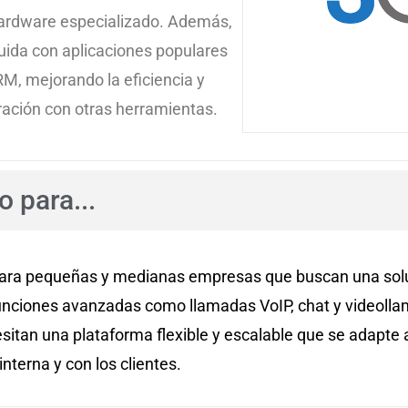
hardware especializado. Además,
luida con aplicaciones populares
M, mejorando la eficiencia y
ación con otras herramientas.
 para...
ra pequeñas y medianas empresas que buscan una soluc
funciones avanzadas como llamadas VoIP, chat y videolla
itan una plataforma flexible y escalable que se adapte 
nterna y con los clientes.