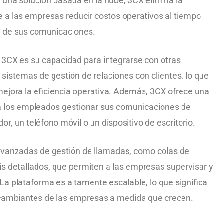
r una solución basada en la nube, 3CX elimina la
 a las empresas reducir costos operativos al tiempo
ad de sus comunicaciones.
 3CX es su capacidad para integrarse con otras
istemas de gestión de relaciones con clientes, lo que
 mejora la eficiencia operativa. Además, 3CX ofrece una
e a los empleados gestionar sus comunicaciones de
r, un teléfono móvil o un dispositivo de escritorio.
vanzadas de gestión de llamadas, como colas de
is detallados, que permiten a las empresas supervisar y
La plataforma es altamente escalable, lo que significa
cambiantes de las empresas a medida que crecen.