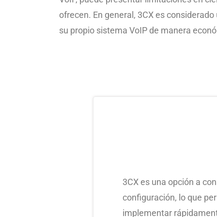
ofrecen. En general, 3CX es considerado
su propio sistema VoIP de manera económ
3CX es una opción a cons
configuración, lo que pe
implementar rápidamente