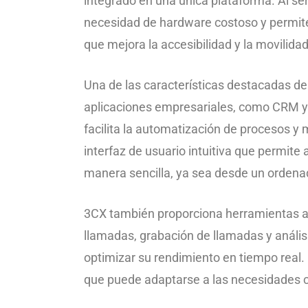
integrado en una única plataforma. Al se
necesidad de hardware costoso y permite
que mejora la accesibilidad y la movilid
Una de las características destacadas de
aplicaciones empresariales, como CRM y s
facilita la automatización de procesos y
interfaz de usuario intuitiva que permit
manera sencilla, ya sea desde un ordenado
3CX también proporciona herramientas a
llamadas, grabación de llamadas y anális
optimizar su rendimiento en tiempo real. 
que puede adaptarse a las necesidades 