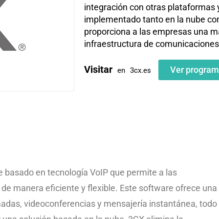
integración con otras plataformas 
implementado tanto en la nube com
proporciona a las empresas una ma
infraestructura de comunicaciones
Visitar
Ver progra
en
3cx.es
e basado en tecnología VoIP que permite a las
e manera eficiente y flexible. Este software ofrece una
madas, videoconferencias y mensajería instantánea, todo