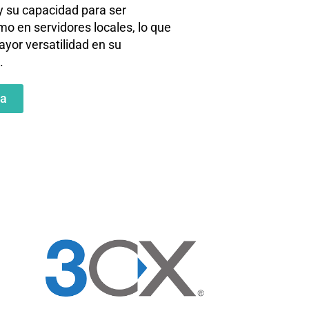
y su capacidad para ser
o en servidores locales, lo que
yor versatilidad en su
.
ma