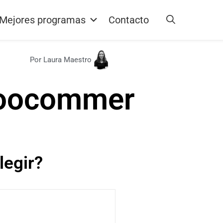
Mejores programas
Contacto
Por Laura Maestro
oocommer
legir?