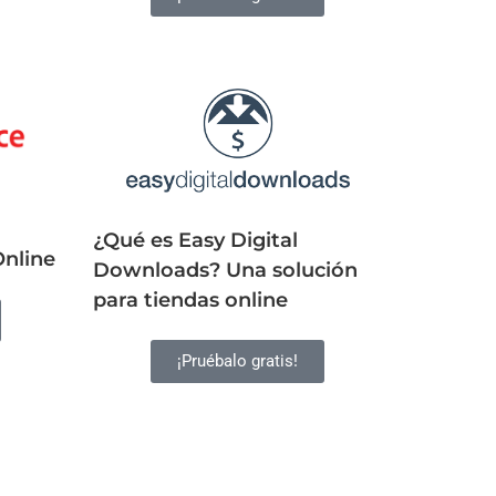
¿Qué es Easy Digital
Online
Downloads? Una solución
para tiendas online
¡Pruébalo gratis!