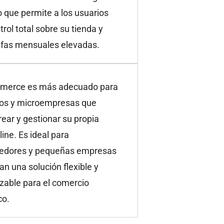
lo que permite a los usuarios
trol total sobre su tienda y
rifas mensuales elevadas.
erce es más adecuado para
s y microempresas que
ear y gestionar su propia
line. Es ideal para
edores y pequeñas empresas
n una solución flexible y
zable para el comercio
co.