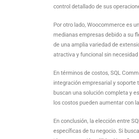
control detallado de sus operacion
Por otro lado, Woocommerce es un
medianas empresas debido a su fle
de una amplia variedad de extensio
atractiva y funcional sin necesid
En términos de costos, SQL Commerc
integración empresarial y soporte 
buscan una solución completa y 
los costos pueden aumentar con la 
En conclusión, la elección entre
específicas de tu negocio. Si bus