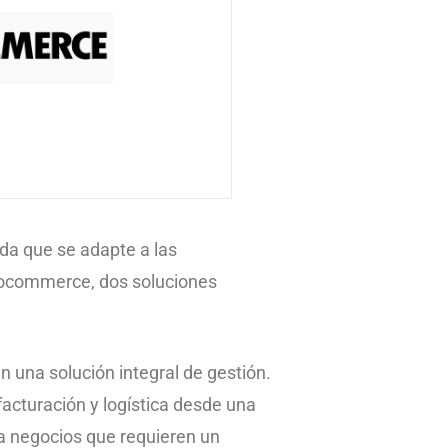
ada que se adapte a las
oocommerce, dos soluciones
una solución integral de gestión.
facturación y logística desde una
ra negocios que requieren un