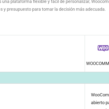
es una plataforma flexible y fácil de personalizar, Wooco
es y presupuesto para tomar la decisión más adecuada.
WOOCOMM
WooComme
abierto 