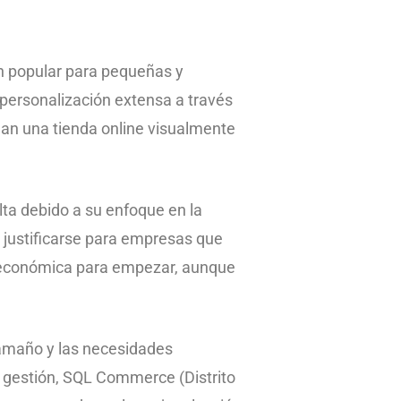
n popular para pequeñas y
personalización extensa a través
ean una tienda online visualmente
lta debido a su enfoque en la
 justificarse para empresas que
 económica para empezar, aunque
amaño y las necesidades
 gestión, SQL Commerce (Distrito