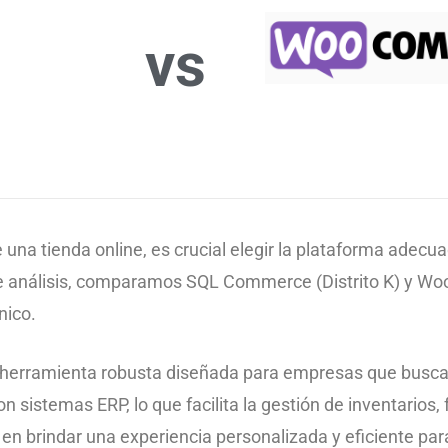
vs
 una tienda online, es crucial elegir la plataforma adecu
te análisis, comparamos SQL Commerce (Distrito K) y W
nico.
herramienta robusta diseñada para empresas que buscan 
 sistemas ERP, lo que facilita la gestión de inventarios, 
en brindar una experiencia personalizada y eficiente pa