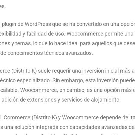
es.
 plugin de WordPress que se ha convertido en una opció
xibilidad y facilidad de uso. Woocommerce permite una 
nes y temas, lo que lo hace ideal para aquellos que des
ad de conocimientos técnicos avanzados.
e (Distrito K) suele requerir una inversión inicial más a
técnico especializado. Sin embargo, esta inversión puede
escalable. Woocommerce, en cambio, es una opción más
adición de extensiones y servicios de alojamiento.
 SQL Commerce (Distrito K) y Woocommerce depende del t
cas una solución integrada con capacidades avanzadas de