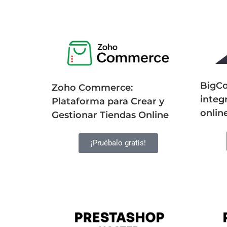
BigC
Zoho Commerce:
integ
Plataforma para Crear y
onlin
Gestionar Tiendas Online
¡Pruébalo gratis!