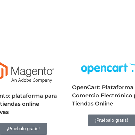
OpenCart: Plataforma
Comercio Electrónico 
to: plataforma para
Tiendas Online
 tiendas online
ivas
¡Pruébalo gratis!
¡Pruébalo gratis!