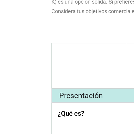
K) es una opción sólida. Si prefier
Considera tus objetivos comercial
Presentación
¿Qué es?