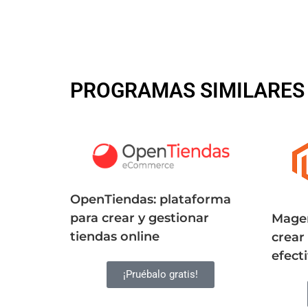
PROGRAMAS SIMILARES
OpenTiendas: plataforma
para crear y gestionar
Magen
tiendas online
crear
efect
¡Pruébalo gratis!