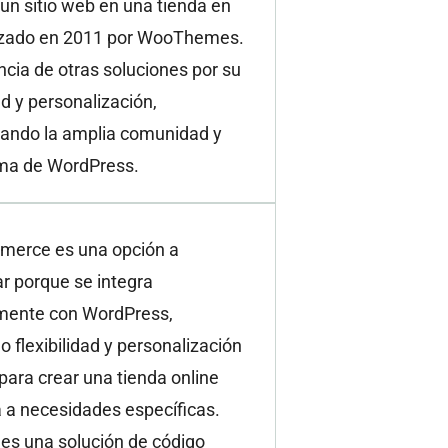
 un sitio web en una tienda en
anzado en 2011 por WooThemes.
ncia de otras soluciones por su
dad y personalización,
ando la amplia comunidad y
ma de WordPress.
erce es una opción a
r porque se integra
mente con WordPress,
o flexibilidad y personalización
 para crear una tienda online
 a necesidades específicas.
es una solución de código