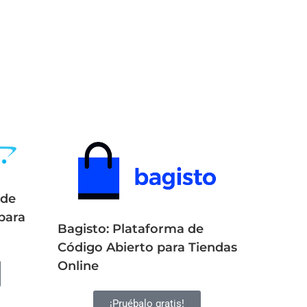
 de
para
Bagisto: Plataforma de
Código Abierto para Tiendas
Online
¡Pruébalo gratis!