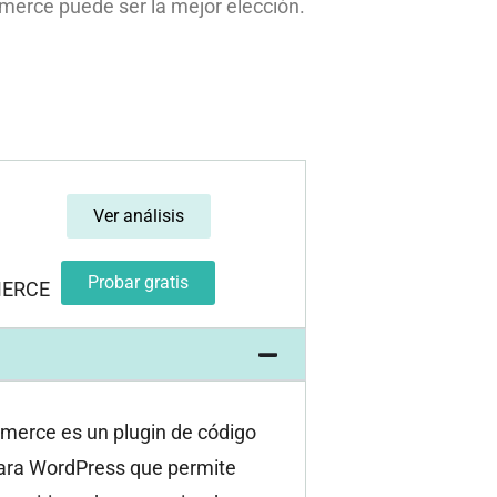
mmerce puede ser la mejor elección.
Ver análisis
Probar gratis
ERCE
rce es un plugin de código
para WordPress que permite