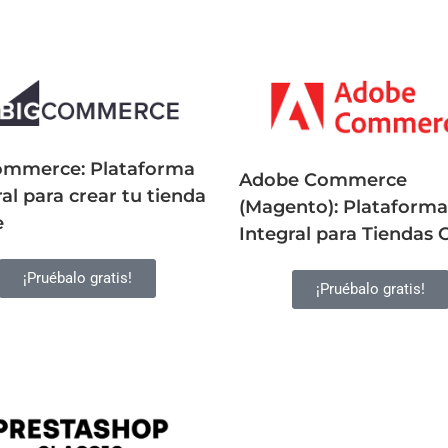
ommerce: Plataforma
Adobe Commerce
ral para crear tu tienda
(Magento): Plataforma
e
Integral para Tiendas 
¡Pruébalo gratis!
¡Pruébalo gratis!