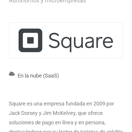
Autónomos y microempresas
En la nube (SaaS)
Square es una empresa fundada en 2009 por
Jack Dorsey y Jim McKelvey, que ofrece
soluciones de pago en línea y en persona,
destacándose por su lector de tarjetas de crédito