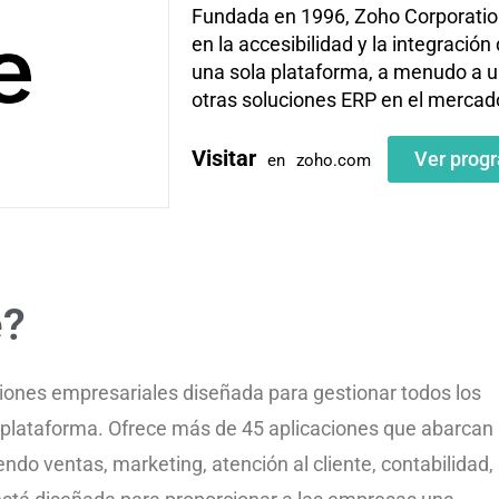
Fundada en 1996, Zoho Corporation
en la accesibilidad y la integració
una sola plataforma, a menudo a 
otras soluciones ERP en el mercad
Visitar
Ver prog
en
zoho.com
e?
ciones empresariales diseñada para gestionar todos los
plataforma. Ofrece más de 45 aplicaciones que abarcan
ndo ventas, marketing, atención al cliente, contabilidad,