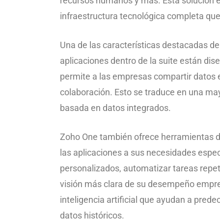
recursos humanos y más. Esta solución e
infraestructura tecnológica completa que
Una de las características destacadas d
aplicaciones dentro de la suite están dis
permite a las empresas compartir datos 
colaboración. Esto se traduce en una may
basada en datos integrados.
Zoho One también ofrece herramientas d
las aplicaciones a sus necesidades especí
personalizados, automatizar tareas repet
visión más clara de su desempeño empres
inteligencia artificial que ayudan a pre
datos históricos.