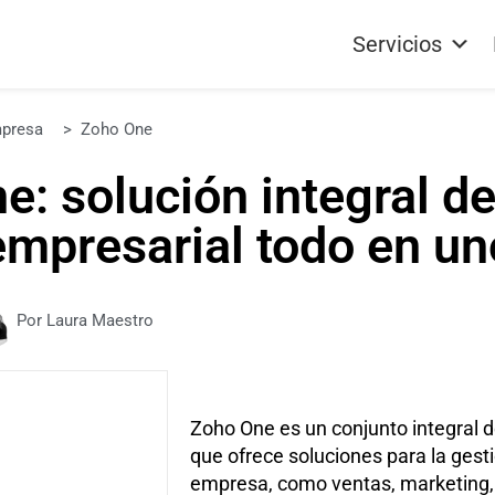
Servicios
mpresa
>
Zoho One
e: solución integral de
empresarial todo en un
Por Laura Maestro
Zoho One es un conjunto integral 
que ofrece soluciones para la gest
empresa, como ventas, marketing,