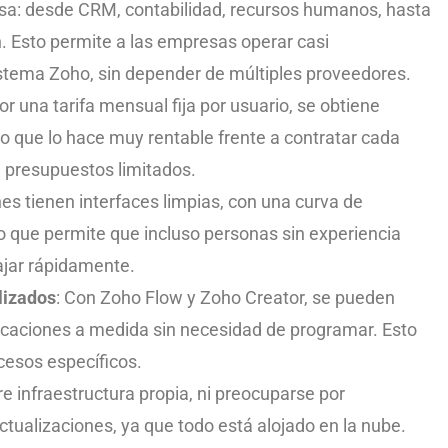
a: desde CRM, contabilidad, recursos humanos, hasta
. Esto permite a las empresas operar casi
stema Zoho, sin depender de múltiples proveedores.
Por una tarifa mensual fija por usuario, se obtiene
lo que lo hace muy rentable frente a contratar cada
a presupuestos limitados.
nes tienen interfaces limpias, con una curva de
lo que permite que incluso personas sin experiencia
jar rápidamente.
lizados
: Con Zoho Flow y Zoho Creator, se pueden
icaciones a medida sin necesidad de programar. Esto
cesos específicos.
re infraestructura propia, ni preocuparse por
tualizaciones, ya que todo está alojado en la nube.