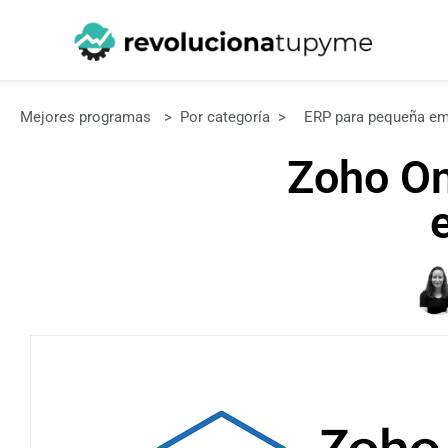
Mejores programas
>
Por categoría
>
ERP para pequeña e
Zoho On