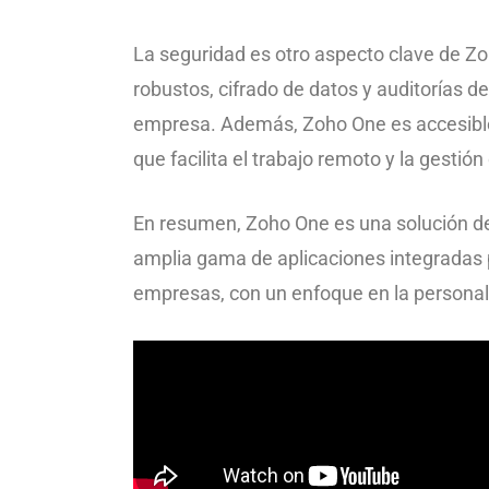
La seguridad es otro aspecto clave de Z
robustos, cifrado de datos y auditorías d
empresa. Además, Zoho One es accesible d
que facilita el trabajo remoto y la gestió
En resumen, Zoho One es una solución de
amplia gama de aplicaciones integradas p
empresas, con un enfoque en la personali