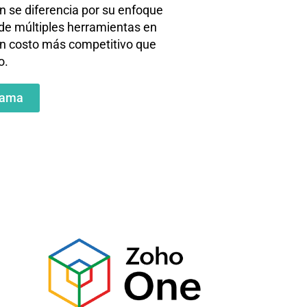
 se diferencia por su enfoque
n de múltiples herramientas en
un costo más competitivo que
o.
rama