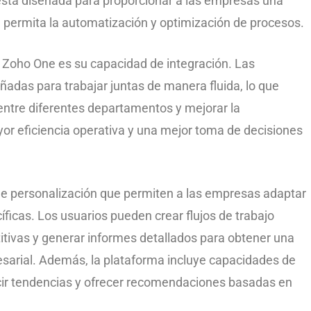
stá diseñada para proporcionar a las empresas una
 permita la automatización y optimización de procesos.
e Zoho One es su capacidad de integración. Las
eñadas para trabajar juntas de manera fluida, lo que
entre diferentes departamentos y mejorar la
or eficiencia operativa y una mejor toma de decisiones
e personalización que permiten a las empresas adaptar
ficas. Los usuarios pueden crear flujos de trabajo
itivas y generar informes detallados para obtener una
arial. Además, la plataforma incluye capacidades de
decir tendencias y ofrecer recomendaciones basadas en