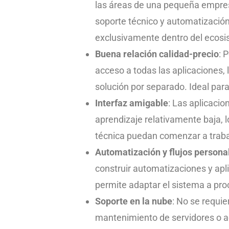
las áreas de una pequeña empres
soporte técnico y automatización
exclusivamente dentro del ecosi
Buena relación calidad-precio
: 
acceso a todas las aplicaciones, 
solución por separado. Ideal par
Interfaz amigable
: Las aplicacio
aprendizaje relativamente baja, 
técnica puedan comenzar a traba
Automatización y flujos persona
construir automatizaciones y apl
permite adaptar el sistema a pro
Soporte en la nube
: No se requie
mantenimiento de servidores o ac