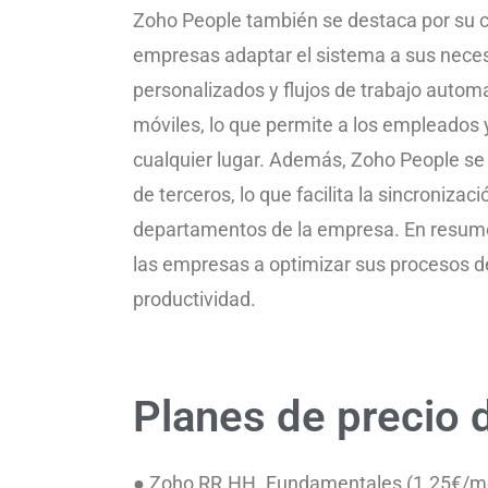
Zoho People también se destaca por su c
empresas adaptar el sistema a sus neces
personalizados y flujos de trabajo autom
móviles, lo que permite a los empleados
cualquier lugar. Además, Zoho People se 
de terceros, lo que facilita la sincronizac
departamentos de la empresa. En resume
las empresas a optimizar sus procesos de
productividad.
Planes de precio 
● Zoho RR.HH. Fundamentales (1.25€/me