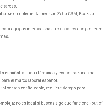
e tareas.
oho
: se complementa bien con Zoho CRM, Books o
til para equipos internacionales o usuarios que prefieren
iomas.
xto español
: algunos términos y configuraciones no
para el marco laboral español.
a
: al ser tan configurable, requiere tiempo para
compleja
: no es ideal si buscas algo que funcione «out of