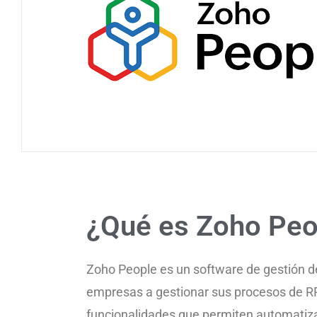
¿Qué es Zoho Peo
Zoho People es un software de gestión d
empresas a gestionar sus procesos de R
funcionalidades que permiten automatizar