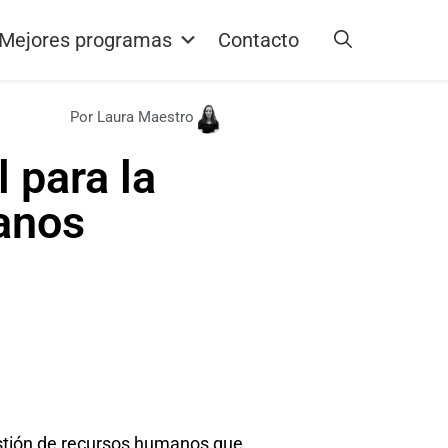
Mejores programas
Contacto
Por Laura Maestro
 para la
anos
stión de recursos humanos que