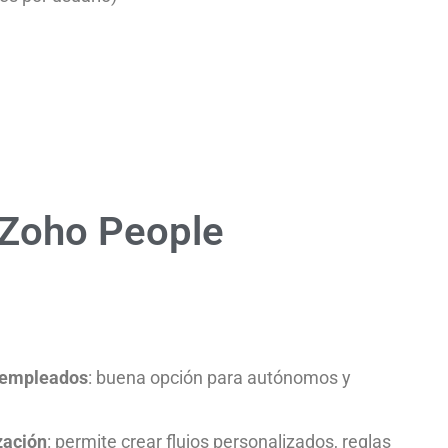
 Zoho People
5 empleados
: buena opción para autónomos y
zación
: permite crear flujos personalizados, reglas