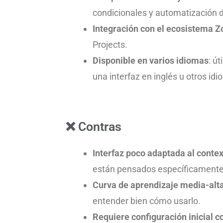
condicionales y automatización d
Integración con el ecosistema Z
Projects.
Disponible en varios idiomas
: ú
una interfaz en inglés u otros id
❌ Contras
Interfaz poco adaptada al conte
están pensados específicamente 
Curva de aprendizaje media-alt
entender bien cómo usarlo.
Requiere configuración inicial 