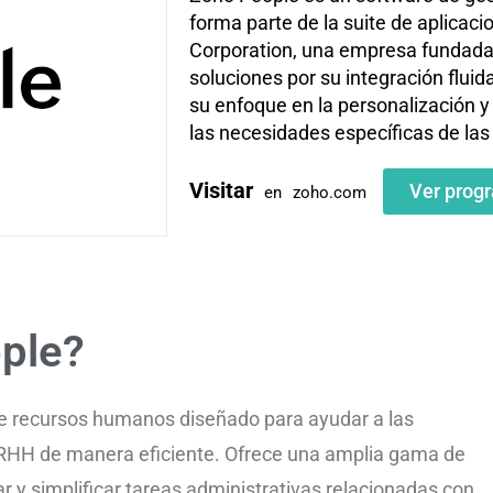
forma parte de la suite de aplicac
Corporation, una empresa fundada 
soluciones por su integración flui
su enfoque en la personalización y
las necesidades específicas de la
Visitar
Ver prog
en
zoho.com
ple?
e recursos humanos diseñado para ayudar a las
RHH de manera eficiente. Ofrece una amplia gama de
 y simplificar tareas administrativas relacionadas con