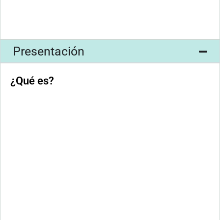
Presentación
¿Qué es?