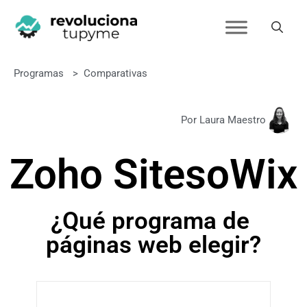
Programas
>
Comparativas
Por Laura Maestro
Zoho Sites
o
Wix
¿Qué programa de
páginas web elegir?