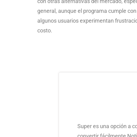
con otras alternativas del mercado, espe
general, aunque el programa cumple con l
algunos usuarios experimentan frustracion
costo.
Super es una opción a c
convertir fácilmente Not