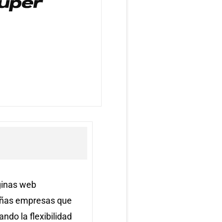
ginas web
ueñas empresas que
ndo la flexibilidad