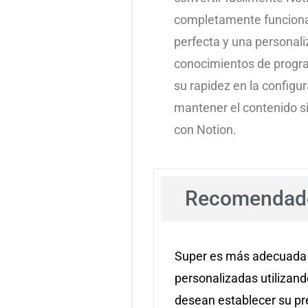
completamente funcional
perfecta y una personali
conocimientos de progr
su rapidez en la configu
mantener el contenido 
con Notion.
Recomendado
Super es más adecuada
personalizadas utilizan
desean establecer su pre