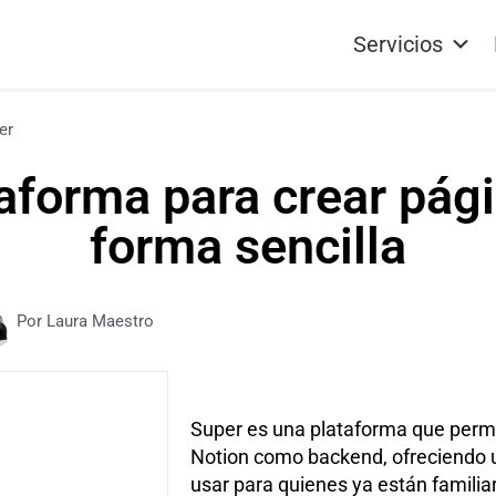
Servicios
er
taforma para crear pág
forma sencilla
Por Laura Maestro
Super es una plataforma que permit
Notion como backend, ofreciendo un
usar para quienes ya están famili