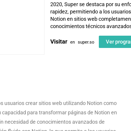
2020, Super se destaca por su enfo
rapidez, permitiendo a los usuario
Notion en sitios web completament
conocimientos técnicos avanzados
Visitar
Ver progr
en
super.so
s usuarios crear sitios web utilizando Notion como
u capacidad para transformar páginas de Notion en
sin necesidad de conocimientos avanzados de