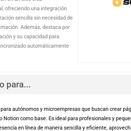
, ofreciendo una integración
zación sencilla sin necesidad de
amación. Además, destaca por
ración y su capacidad para
sincronizado automáticamente
 para...
 para autónomos y microempresas que buscan crear pá
do Notion como base. Es ideal para profesionales y peq
sencia en línea de manera sencilla y eficiente, aprovecha