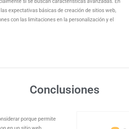
cialmente si se buscan características avanzadas. En
as expectativas básicas de creación de sitios web,
es con las limitaciones en la personalización y el
Conclusiones
onsiderar porque permite
ion en un sitio web