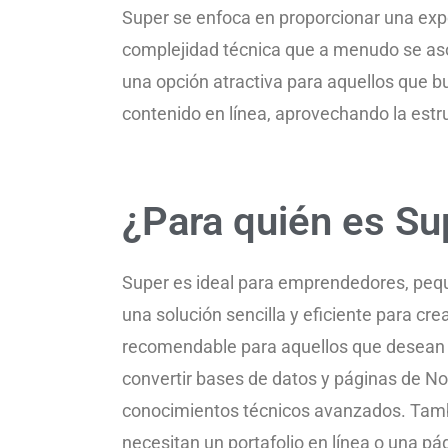
Super se enfoca en proporcionar una exper
complejidad técnica que a menudo se asoc
una opción atractiva para aquellos que bu
contenido en línea, aprovechando la estr
¿Para quién es Su
Super es ideal para emprendedores, peq
una solución sencilla y eficiente para cr
recomendable para aquellos que desean u
convertir bases de datos y páginas de No
conocimientos técnicos avanzados. Tambi
necesitan un portafolio en línea o una p