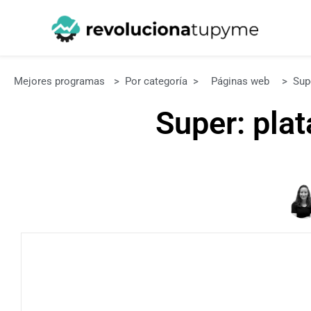
Mejores programas
>
Por categoría
>
Páginas web
>
Sup
Super: pla