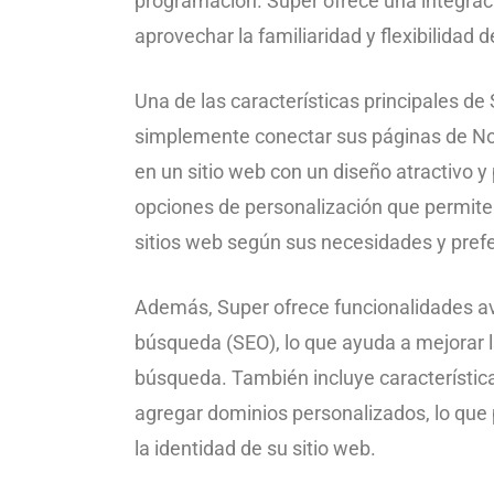
programación. Super ofrece una integració
aprovechar la familiaridad y flexibilidad 
Una de las características principales de
simplemente conectar sus páginas de Noti
en un sitio web con un diseño atractivo y 
opciones de personalización que permiten 
sitios web según sus necesidades y pref
Además, Super ofrece funcionalidades a
búsqueda (SEO), lo que ayuda a mejorar la
búsqueda. También incluye característica
agregar dominios personalizados, lo que 
la identidad de su sitio web.