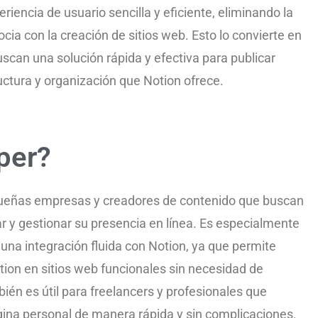
iencia de usuario sencilla y eficiente, eliminando la
ia con la creación de sitios web. Esto lo convierte en
scan una solución rápida y efectiva para publicar
uctura y organización que Notion ofrece.
per?
ueñas empresas y creadores de contenido que buscan
ear y gestionar su presencia en línea. Es especialmente
na integración fluida con Notion, ya que permite
tion en sitios web funcionales sin necesidad de
én es útil para freelancers y profesionales que
ágina personal de manera rápida y sin complicaciones.