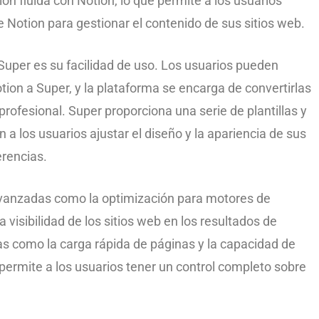
n fluida con Notion, lo que permite a los usuarios
de Notion para gestionar el contenido de sus sitios web.
 Super es su facilidad de uso. Los usuarios pueden
on a Super, y la plataforma se encarga de convertirlas
profesional. Super proporciona una serie de plantillas y
a los usuarios ajustar el diseño y la apariencia de sus
erencias.
vanzadas como la optimización para motores de
 visibilidad de los sitios web en los resultados de
s como la carga rápida de páginas y la capacidad de
permite a los usuarios tener un control completo sobre