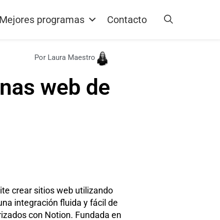
Mejores programas
Contacto
Por Laura Maestro
inas web de
e crear sitios web utilizando
a integración fluida y fácil de
arizados con Notion. Fundada en