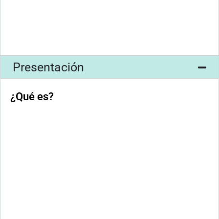
Presentación
¿Qué es?