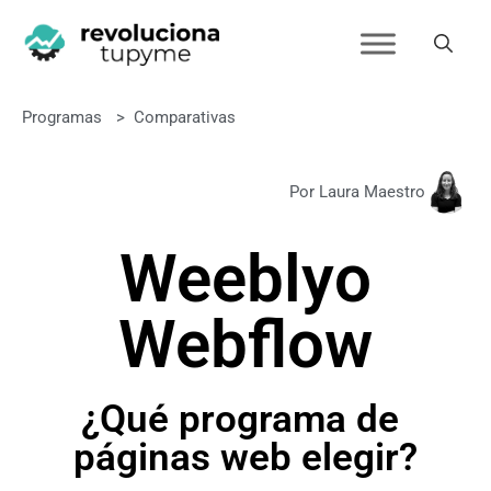
Programas
>
Comparativas
Por Laura Maestro
Weebly
o
Webflow
¿Qué programa de
páginas web elegir?