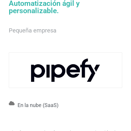
Automatización ágil y
personalizable.
Pequeña empresa
En la nube (SaaS)