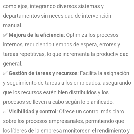
complejos, integrando diversos sistemas y
departamentos sin necesidad de intervención
manual.
✅
Mejora de la eficiencia
: Optimiza los procesos
internos, reduciendo tiempos de espera, errores y
tareas repetitivas, lo que incrementa la productividad
general.
✅
Gestión de tareas y recursos
: Facilita la asignación
y seguimiento de tareas a los empleados, asegurando
que los recursos estén bien distribuidos y los
procesos se lleven a cabo según lo planificado.
✅
Visibilidad y control
: Ofrece un control más claro
sobre los procesos empresariales, permitiendo que
los líderes de la empresa monitoreen el rendimiento y