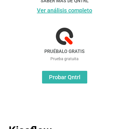
SABER MÁS DE QNTRL
Ver análisis completo
PRUÉBALO GRATIS
Prueba gratuita
Probar Qntrl