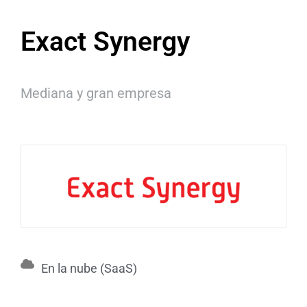
Exact Synergy
Mediana y gran empresa
En la nube (SaaS)