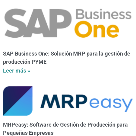
SAP Business One: Solución MRP para la gestión de
producción PYME
Leer más »
MRPeasy: Software de Gestión de Producción para
Pequeñas Empresas