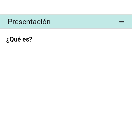
Presentación
¿Qué es?