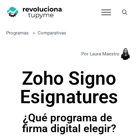
Programas
>
Comparativas
Por Laura Maestro
Zoho Sign
o
Esignatures
¿Qué programa de
firma digital elegir?