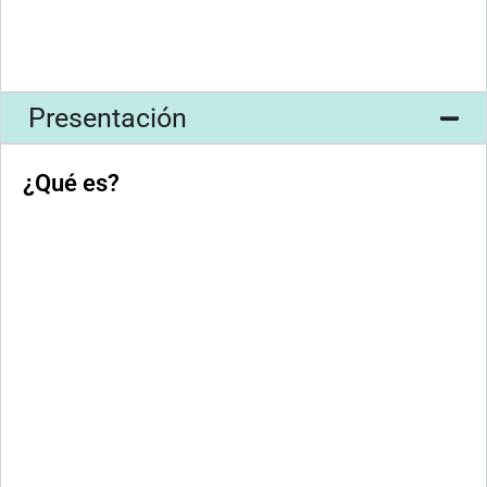
Presentación
¿Qué es?