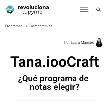
Programas
>
Comparativas
Por Laura Maestro
Tana.io
o
Craft
¿Qué programa de
notas elegir?