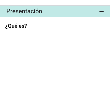
Presentación
¿Qué es?