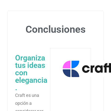
Conclusiones
Organiza
tus ideas
con
elegancia
.
Craft es una
opción a