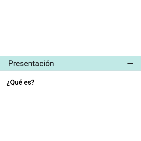
Presentación
¿Qué es?