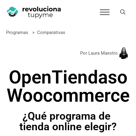
Programas
>
Comparativas
Por Laura Maestro
OpenTiendas
o
Woocommerce
¿Qué programa de
tienda online elegir?