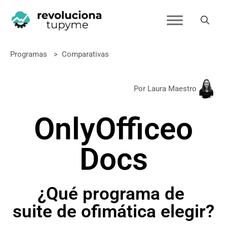
Programas
>
Comparativas
Por Laura Maestro
OnlyOffice
o
Docs
¿Qué programa de
suite de ofimática elegir?