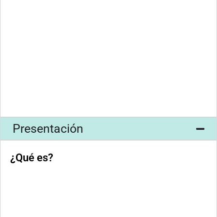
Presentación
¿Qué es?