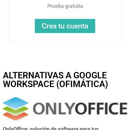
Prueba gratuita
Crea tu cuenta
ALTERNATIVAS A GOOGLE
WORKSPACE (OFIMÁTICA)
OnlyOffice: solución de software para tus