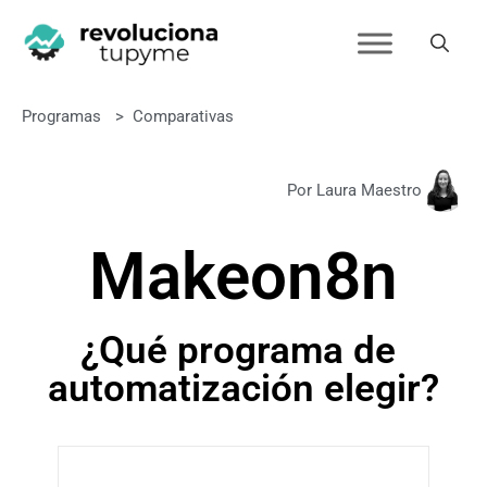
Programas
>
Comparativas
Por Laura Maestro
Make
o
n8n
¿Qué programa de
automatización elegir?