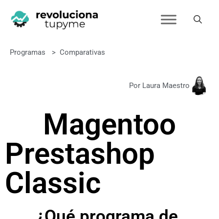
Programas
>
Comparativas
Por Laura Maestro
Magento
o
Prestashop
Classic
¿Qué programa de