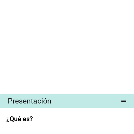
Presentación
¿Qué es?