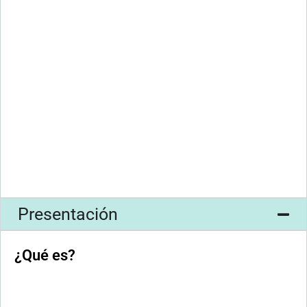
Presentación
¿Qué es?