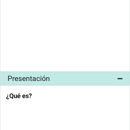
Presentación
¿Qué es?