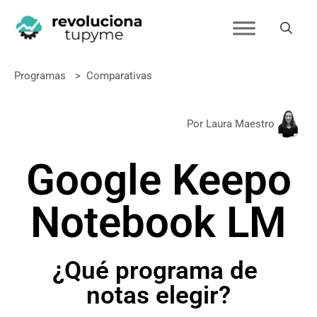
Programas
>
Comparativas
Por Laura Maestro
Google Keep
o
Notebook LM
¿Qué programa de
notas elegir?