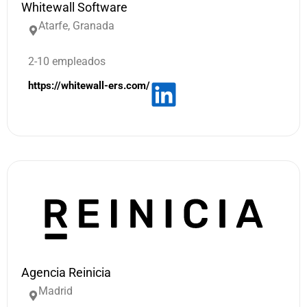
Whitewall Software
Atarfe, Granada
2-10 empleados
https://whitewall-ers.com/
Agencia Reinicia
Madrid