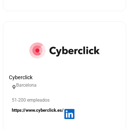
Cyberclick
Barcelona
51-200 empleados
https://www.cyberclick.es/