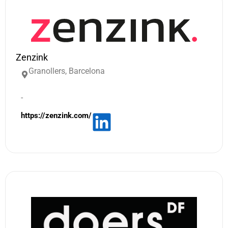
Zenzink
Granollers, Barcelona
-
https://zenzink.com/