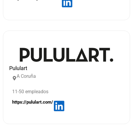
Pululart
A Coruña
11-50 empleados
https://pululart.com/