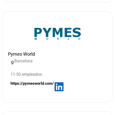
Pymes World
Barcelona
11-50 empleados
https://pymesworld.com/