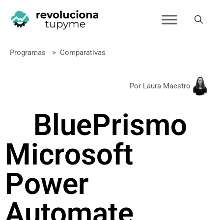
Programas
>
Comparativas
Por Laura Maestro
BluePrism
o
Microsoft
Power
Automate