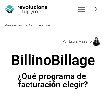
Programas
>
Comparativas
Por Laura Maestro
Billin
o
Billage
¿Qué programa de
facturación elegir?