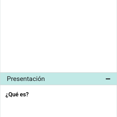
Presentación
¿Qué es?