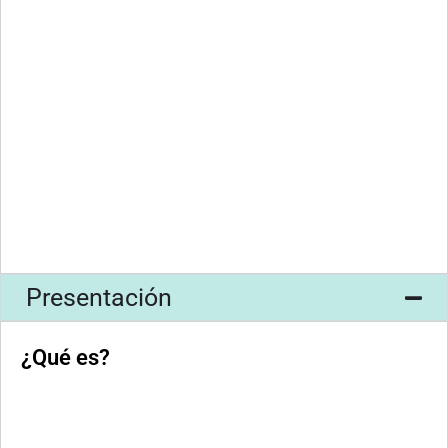
Presentación
¿Qué es?