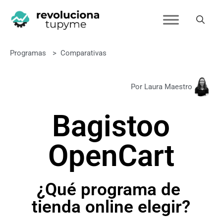
Programas
>
Comparativas
Por Laura Maestro
Bagisto
o
OpenCart
¿Qué programa de
tienda online elegir?