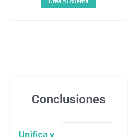
Crea tu cuenta
Conclusiones
Unifica y