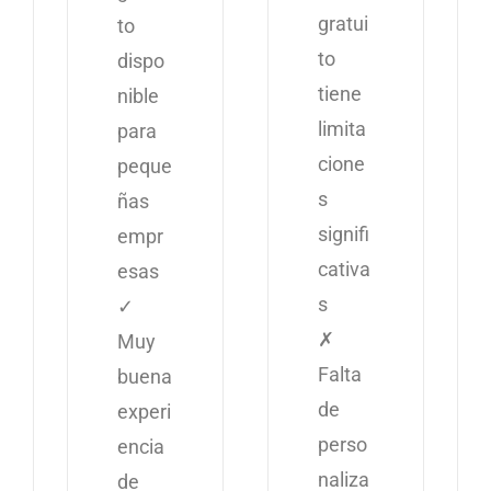
gratui
to
to
dispo
tiene
nible
limita
para
cione
peque
s
ñas
signifi
empr
cativa
esas
s
✓
✗
Muy
Falta
buena
de
experi
perso
encia
naliza
de