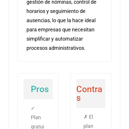
gestión de nóminas, control de
horarios y seguimiento de
ausencias, lo que la hace ideal
para empresas que necesitan
simplificar y automatizar
procesos administrativos.
Pros
Contra
s
✓
✗ El
Plan
plan
gratui