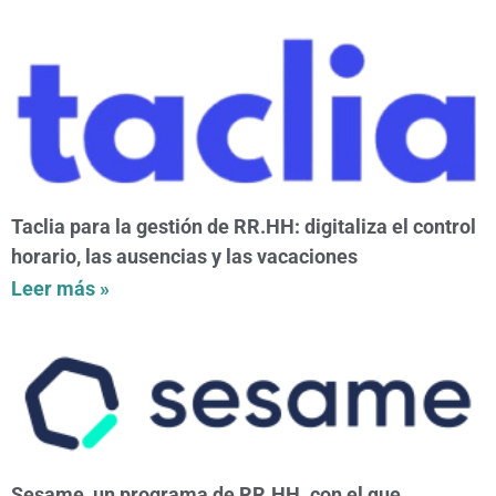
Taclia para la gestión de RR.HH: digitaliza el control
horario, las ausencias y las vacaciones
Leer más »
Sesame, un programa de RR.HH. con el que