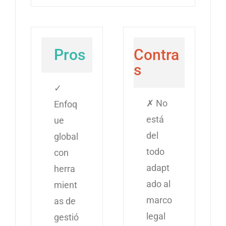
Pros
Contra
s
✓
✗ No
Enfoq
está
ue
del
global
todo
con
adapt
herra
ado al
mient
marco
as de
legal
gestió