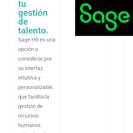
tu
gestión
de
talento.
Sage HR es una
opción a
considerar por
su interfaz
intuitiva y
personalizable,
que facilita la
gestión de
recursos
humanos.