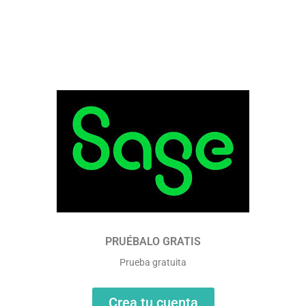
PRUÉBALO GRATIS
Prueba gratuita
Crea tu cuenta