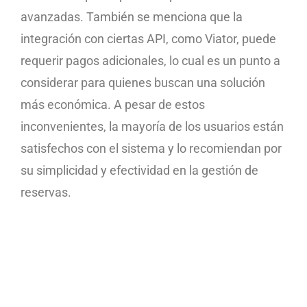
avanzadas. También se menciona que la
integración con ciertas API, como Viator, puede
requerir pagos adicionales, lo cual es un punto a
considerar para quienes buscan una solución
más económica. A pesar de estos
inconvenientes, la mayoría de los usuarios están
satisfechos con el sistema y lo recomiendan por
su simplicidad y efectividad en la gestión de
reservas.