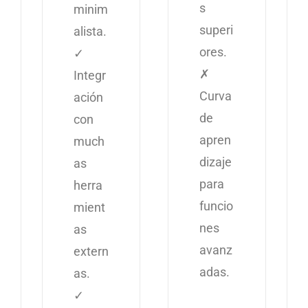
s
minim
superi
alista.
ores.
✓
✗
Integr
Curva
ación
de
con
apren
much
dizaje
as
para
herra
funcio
mient
nes
as
avanz
extern
adas.
as.
✓