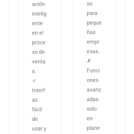
so
ación
para
intelig
peque
ente
ñas
en el
empr
proce
esas.
so de
✗
venta
Funci
s.
ones
✓
avanz
Interf
adas
az
solo
fácil
en
de
plane
usar y