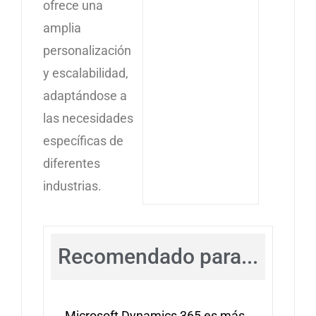
ofrece una
amplia
personalización
y escalabilidad,
adaptándose a
las necesidades
específicas de
diferentes
industrias.
Recomendado para...
Microsoft Dynamics 365 es más