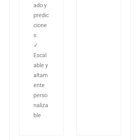
ado y
predic
cione
s
✓
Escal
able y
altam
ente
perso
naliza
ble