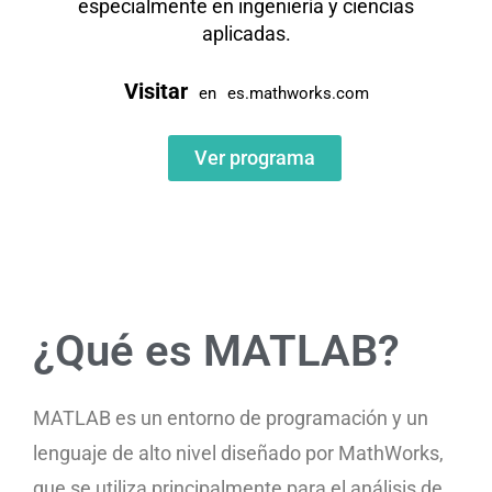
especialmente en ingeniería y ciencias
aplicadas.
Visitar
en
es.mathworks.com
Ver programa
¿Qué es MATLAB?
MATLAB es un entorno de programación y un
lenguaje de alto nivel diseñado por MathWorks,
que se utiliza principalmente para el análisis de