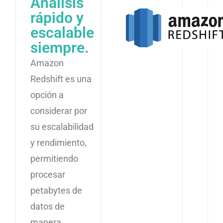
Análisis
rápido y
escalable
siempre.
Amazon
Redshift es una
opción a
considerar por
su escalabilidad
y rendimiento,
permitiendo
procesar
petabytes de
datos de
manera