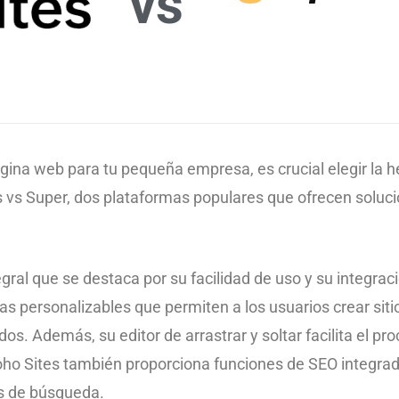
vs
ágina web para tu pequeña empresa, es crucial elegir la
vs Super, dos plataformas populares que ofrecen solucio
gral que se destaca por su facilidad de uso y su integra
as personalizables que permiten a los usuarios crear sit
s. Además, su editor de arrastrar y soltar facilita el pr
oho Sites también proporciona funciones de SEO integrad
res de búsqueda.