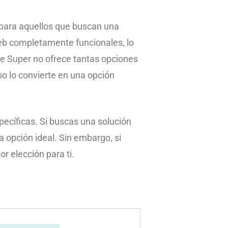
l para aquellos que buscan una
web completamente funcionales, lo
ue Super no ofrece tantas opciones
so lo convierte en una opción
ecíficas. Si buscas una solución
 opción ideal. Sin embargo, si
r elección para ti.