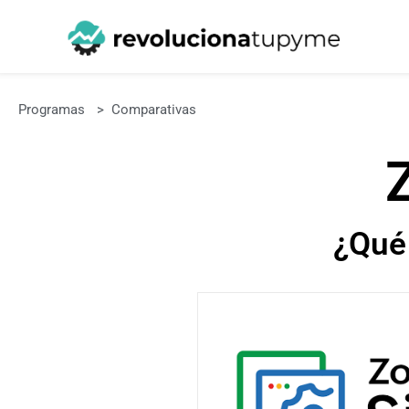
Programas
>
Comparativas
¿Qué