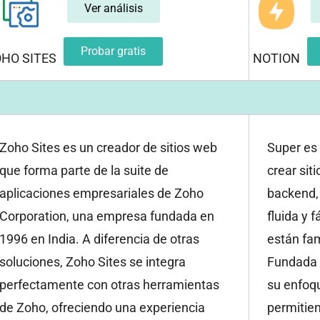
Ver análisis
Probar gratis
HO SITES
NOTION
Zoho Sites es un creador de sitios web
Super es
que forma parte de la suite de
crear sit
aplicaciones empresariales de Zoho
backend,
Corporation, una empresa fundada en
fluida y 
1996 en India. A diferencia de otras
están fam
soluciones, Zoho Sites se integra
Fundada 
perfectamente con otras herramientas
su enfoqu
de Zoho, ofreciendo una experiencia
permitien