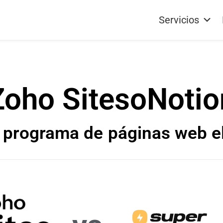
Servicios
Zoho Sites
o
Notio
 programa de
páginas web e