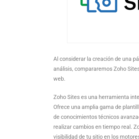
Al considerar la creación de una p
análisis, compararemos Zoho Sites 
web.
Zoho Sites es una herramienta inte
Ofrece una amplia gama de plantill
de conocimientos técnicos avanzado
realizar cambios en tiempo real. Z
visibilidad de tu sitio en los moto