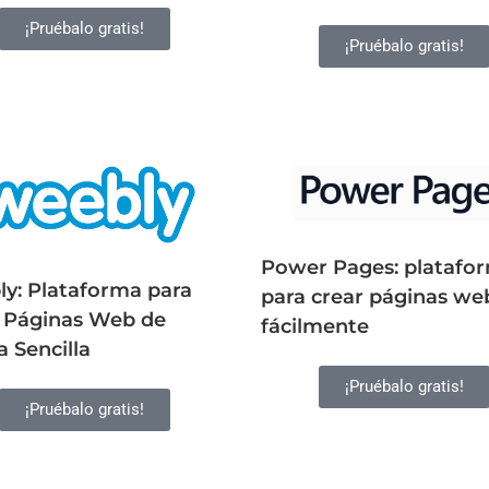
¡Pruébalo gratis!
¡Pruébalo gratis!
Power Pages: platafo
y: Plataforma para
para crear páginas we
 Páginas Web de
fácilmente
 Sencilla
¡Pruébalo gratis!
¡Pruébalo gratis!