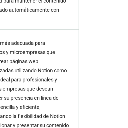
d para mantener el contenido
zado automáticamente con
 más adecuada para
s y microempresas que
rear páginas web
izadas utilizando Notion como
ideal para profesionales y
s empresas que desean
r su presencia en línea de
ncilla y eficiente,
ndo la flexibilidad de Notion
ionar y presentar su contenido