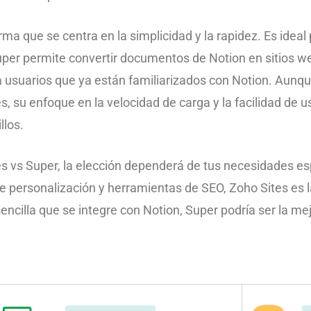
rma que se centra en la simplicidad y la rapidez. Es idea
Super permite convertir documentos de Notion en sitios 
a usuarios que ya están familiarizados con Notion. Aunq
, su enfoque en la velocidad de carga y la facilidad de u
llos.
 vs Super, la elección dependerá de tus necesidades esp
 personalización y herramientas de SEO, Zoho Sites es la
encilla que se integre con Notion, Super podría ser la mejo