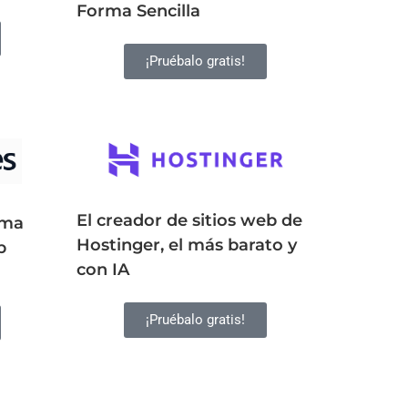
Forma Sencilla
¡Pruébalo gratis!
El creador de sitios web de
rma
Hostinger, el más barato y
b
con IA
¡Pruébalo gratis!