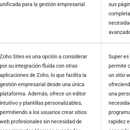
unificada para la gestión empresarial.
sus págin
completa
necesida
avanzado
Zoho Sites es una opción a considerar
Super es
por su integración fluida con otras
permite c
aplicaciones de Zoho, lo que facilita la
un sitio
gestión empresarial desde una única
ofreciend
plataforma. Además, ofrece un editor
una perso
intuitivo y plantillas personalizables,
necesida
permitiendo a los usuarios crear sitios
programa
web profesionales sin necesidad de
rapidez e