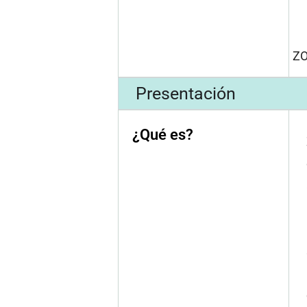
ZO
Presentación
¿Qué es?