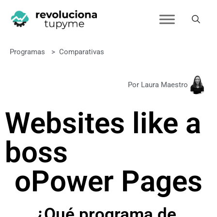
Programas
>
Comparativas
Por Laura Maestro
Websites like a
boss
o
Power Pages
¿Qué programa de