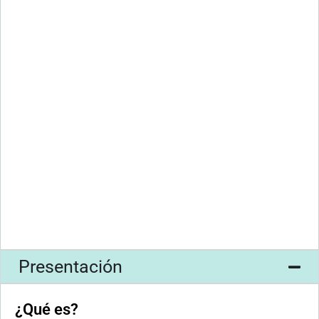
Presentación
¿Qué es?