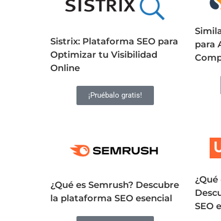
Simil
Sistrix: Plataforma SEO para
para 
Optimizar tu Visibilidad
Comp
Online
¡Pruébalo gratis!
¿Qué 
¿Qué es Semrush? Descubre
Descu
la plataforma SEO esencial
SEO e