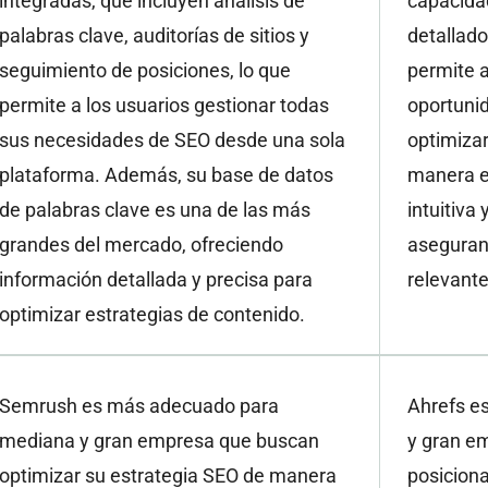
integradas, que incluyen análisis de
capacidad
palabras clave, auditorías de sitios y
detallado
seguimiento de posiciones, lo que
permite a
permite a los usuarios gestionar todas
oportuni
sus necesidades de SEO desde una sola
optimizar
plataforma. Además, su base de datos
manera e
de palabras clave es una de las más
intuitiva
grandes del mercado, ofreciendo
aseguran 
información detallada y precisa para
relevante
optimizar estrategias de contenido.
Semrush es más adecuado para
Ahrefs e
mediana y gran empresa que buscan
y gran e
optimizar su estrategia SEO de manera
posicion