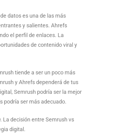
e de datos es una de las más
entrantes y salientes. Ahrefs
do el perfil de enlaces. La
ortunidades de contenido viral y
mrush tiende a ser un poco más
emrush y Ahrefs dependerá de tus
igital, Semrush podría ser la mejor
refs podría ser más adecuado.
 La decisión entre Semrush vs
ia digital.