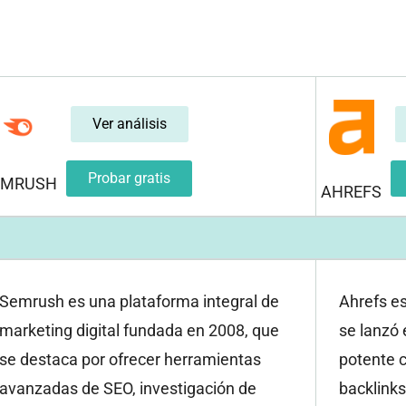
Ver análisis
Probar gratis
EMRUSH
AHREFS
Semrush es una plataforma integral de
Ahrefs e
marketing digital fundada en 2008, que
se lanzó 
se destaca por ofrecer herramientas
potente c
avanzadas de SEO, investigación de
backlinks