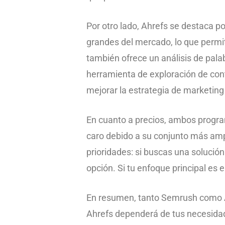
Por otro lado, Ahrefs se destaca p
grandes del mercado, lo que permite
también ofrece un análisis de palab
herramienta de exploración de cont
mejorar la estrategia de marketing
En cuanto a precios, ambos progra
caro debido a su conjunto más ampl
prioridades: si buscas una solución
opción. Si tu enfoque principal es 
En resumen, tanto Semrush como A
Ahrefs dependerá de tus necesidade