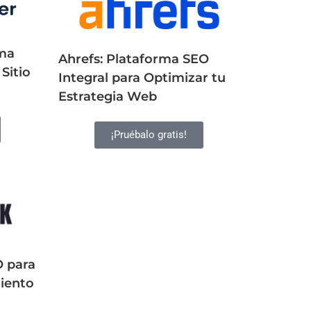
rma
Ahrefs: Plataforma SEO
Sitio
Integral para Optimizar tu
Estrategia Web
¡Pruébalo gratis!
O para
iento