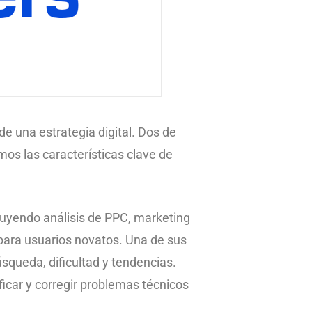
de una estrategia digital. Dos de
os las características clave de
luyendo análisis de PPC, marketing
o para usuarios novatos. Una de sus
úsqueda, dificultad y tendencias.
icar y corregir problemas técnicos