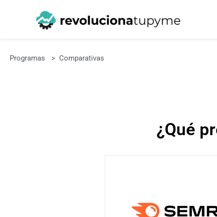
Programas
>
Comparativas
¿Qué p