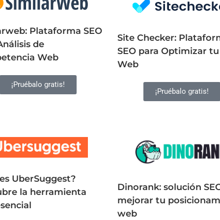
arweb: Plataforma SEO
Site Checker: Platafo
Análisis de
SEO para Optimizar tu 
etencia Web
Web
¡Pruébalo gratis!
¡Pruébalo gratis!
es UberSuggest?
Dinorank: solución SE
bre la herramienta
mejorar tu posicionam
sencial
web