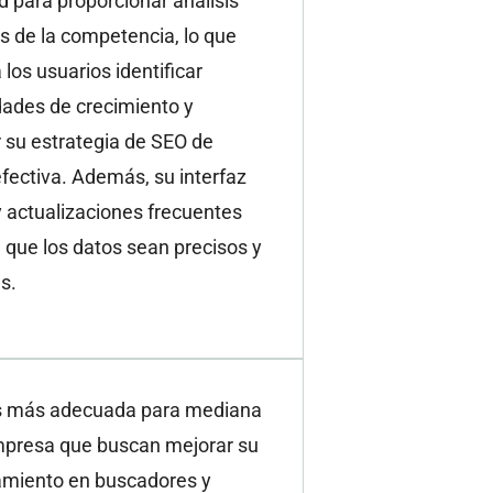
 para proporcionar análisis
s de la competencia, lo que
 los usuarios identificar
dades de crecimiento y
 su estrategia de SEO de
fectiva. Además, su interfaz
 y actualizaciones frecuentes
que los datos sean precisos y
s.
s más adecuada para mediana
mpresa que buscan mejorar su
amiento en buscadores y