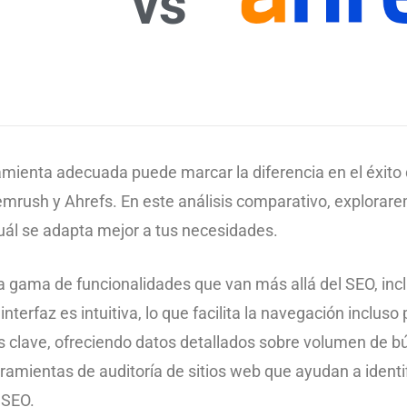
vs
amienta adecuada puede marcar la diferencia en el éxito 
rush y Ahrefs. En este análisis comparativo, explorarem
uál se adapta mejor a tus necesidades.
 gama de funcionalidades que van más allá del SEO, inc
interfaz es intuitiva, lo que facilita la navegación inclus
as clave, ofreciendo datos detallados sobre volumen de b
mientas de auditoría de sitios web que ayudan a identif
 SEO.