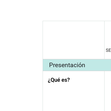
S
Presentación
¿Qué es?