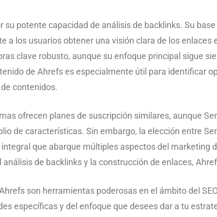
or su potente capacidad de análisis de backlinks. Su bas
 a los usuarios obtener una visión clara de los enlaces 
ras clave robusto, aunque su enfoque principal sigue sien
enido de Ahrefs es especialmente útil para identificar op
 de contenidos.
mas ofrecen planes de suscripción similares, aunque Se
io de características. Sin embargo, la elección entre S
 integral que abarque múltiples aspectos del marketing d
el análisis de backlinks y la construcción de enlaces, Ah
hrefs son herramientas poderosas en el ámbito del SEO.
s específicas y del enfoque que desees dar a tu estrateg