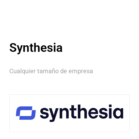
Synthesia
Cualquier tamaño de empresa