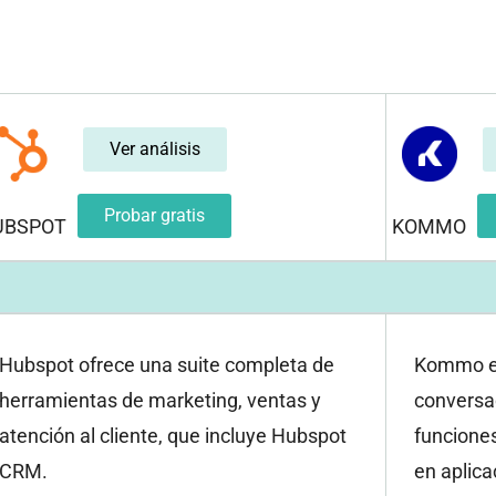
Ver análisis
Probar gratis
UBSPOT
KOMMO
Hubspot ofrece una suite completa de
Kommo e
herramientas de marketing, ventas y
conversa
atención al cliente, que incluye Hubspot
funcione
CRM.
en aplic