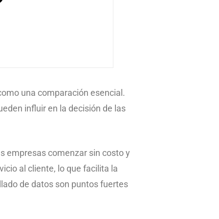
como una comparación esencial.
en influir en la decisión de las
las empresas comenzar sin costo y
 al cliente, lo que facilita la
allado de datos son puntos fuertes