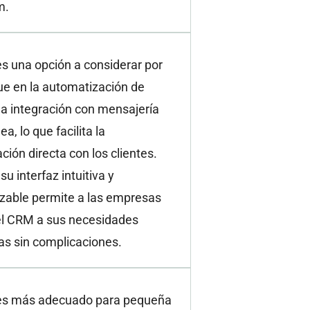
m.
 una opción a considerar por
ue en la automatización de
la integración con mensajería
a, lo que facilita la
ión directa con los clientes.
u interfaz intuitiva y
izable permite a las empresas
el CRM a sus necesidades
as sin complicaciones.
s más adecuado para pequeña