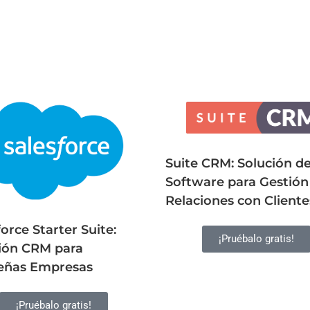
Suite CRM: Solución d
Software para Gestión
Relaciones con Cliente
orce Starter Suite:
¡Pruébalo gratis!
ión CRM para
eñas Empresas
¡Pruébalo gratis!