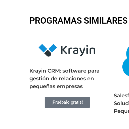
PROGRAMAS SIMILARES
Krayin CRM: software para
gestión de relaciones en
pequeñas empresas
Salesf
¡Pruébalo gratis!
Soluc
Pequ