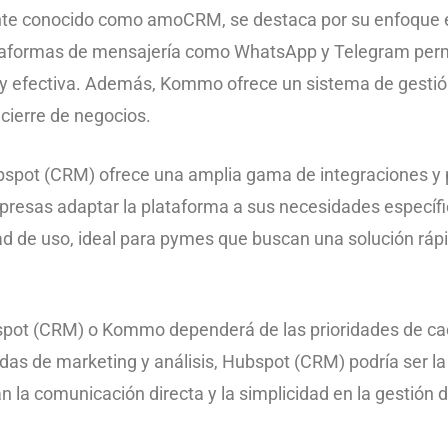
nte conocido como amoCRM, se destaca por su enfoque e
ataformas de mensajería como WhatsApp y Telegram permi
 y efectiva. Además, Kommo ofrece un sistema de gestión 
cierre de negocios.
ubspot (CRM) ofrece una amplia gama de integraciones y 
presas adaptar la plataforma a sus necesidades específi
idad de uso, ideal para pymes que buscan una solución ráp
spot (CRM) o Kommo dependerá de las prioridades de ca
s de marketing y análisis, Hubspot (CRM) podría ser l
n la comunicación directa y la simplicidad en la gestió