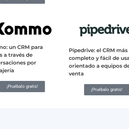
o: un CRM para
Pipedrive: el CRM más
s a través de
completo y fácil de us
rsaciones por
orientado a equipos d
jería
venta
¡Pruébalo gratis!
¡Pruébalo gratis!