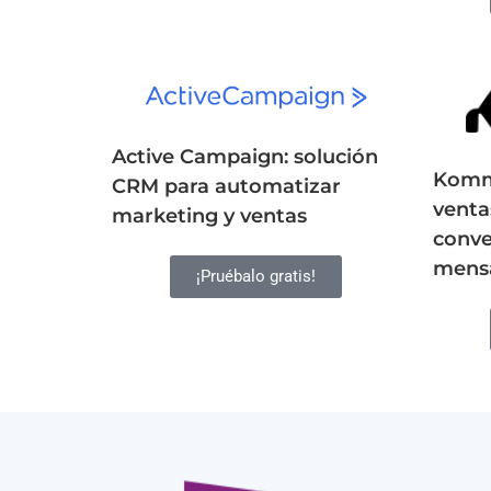
Active Campaign: solución
Komm
CRM para automatizar
venta
marketing y ventas
conve
mensa
¡Pruébalo gratis!