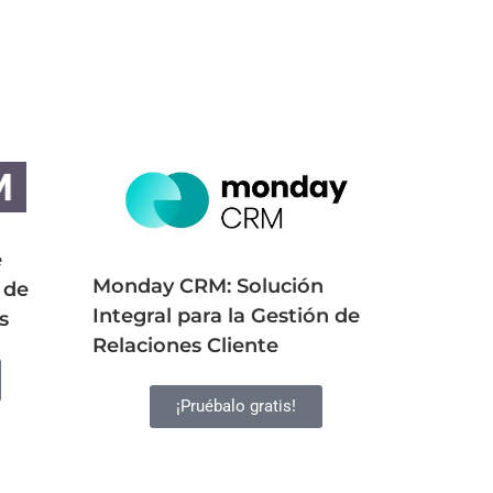
e
Monday CRM: Solución
 de
Integral para la Gestión de
s
Relaciones Cliente
¡Pruébalo gratis!