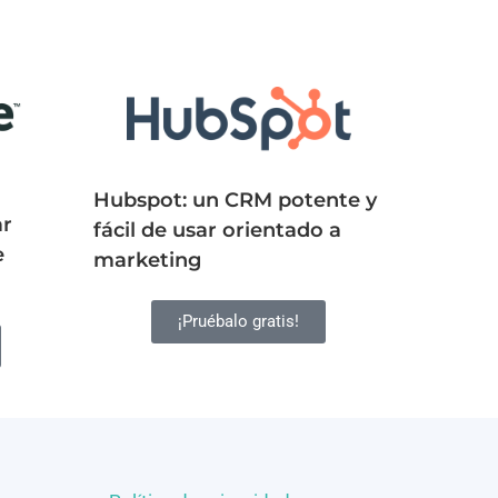
Hubspot: un CRM potente y
ar
fácil de usar orientado a
e
marketing
¡Pruébalo gratis!