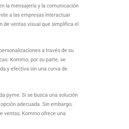
n la mensajería y la comunicación
te a las empresas interactuar
de ventas visual que simplifica el
personalizaciones a través de su
cas. Kommo, por su parte, se
ida y efectiva sin una curva de
da pyme. Si se busca una solución
a opción adecuada. Sin embargo,
n de ventas, Kommo ofrece una