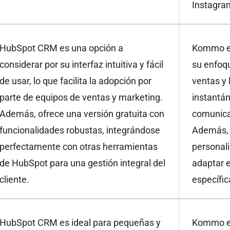
Instagra
HubSpot CRM es una opción a
Kommo es
considerar por su interfaz intuitiva y fácil
su enfoq
de usar, lo que facilita la adopción por
ventas y 
parte de equipos de ventas y marketing.
instantáne
Además, ofrece una versión gratuita con
comunicac
funcionalidades robustas, integrándose
Además, s
perfectamente con otras herramientas
personal
de HubSpot para una gestión integral del
adaptar 
cliente.
específic
HubSpot CRM es ideal para pequeñas y
Kommo e