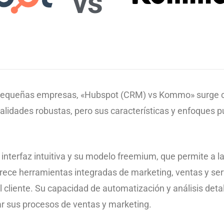
vs
 pequeñas empresas, «Hubspot (CRM) vs Kommo» surge 
dades robustas, pero sus características y enfoques pued
interfaz intuitiva y su modelo freemium, que permite a 
ce herramientas integradas de marketing, ventas y servicio
del cliente. Su capacidad de automatización y análisis det
r sus procesos de ventas y marketing.