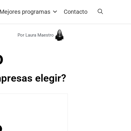
Mejores programas
Contacto
Por Laura Maestro
o
resas elegir?