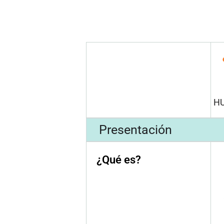
H
Presentación
¿Qué es?