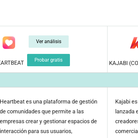
Ver análisis
Probar gratis
EARTBEAT
KAJABI (C
Heartbeat es una plataforma de gestión
Kajabi es
de comunidades que permite a las
lanzada 
empresas crear y gestionar espacios de
creadores
interacción para sus usuarios,
comercial