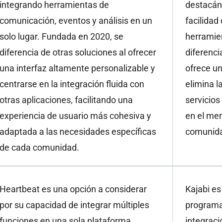
integrando herramientas de
destacán
comunicación, eventos y análisis en un
facilidad
solo lugar. Fundada en 2020, se
herramie
diferencia de otras soluciones al ofrecer
diferenci
una interfaz altamente personalizable y
ofrece u
centrarse en la integración fluida con
elimina l
otras aplicaciones, facilitando una
servicios
experiencia de usuario más cohesiva y
en el me
adaptada a las necesidades específicas
comunida
de cada comunidad.
Heartbeat es una opción a considerar
Kajabi es
por su capacidad de integrar múltiples
programa
funciones en una sola plataforma,
integrac