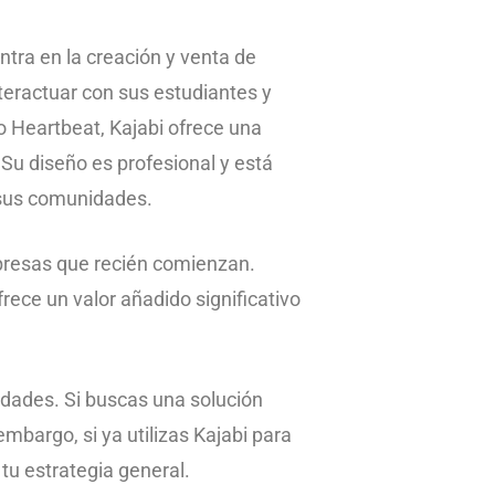
ntra en la creación y venta de
teractuar con sus estudiantes y
 Heartbeat, Kajabi ofrece una
 Su diseño es profesional y está
 sus comunidades.
presas que recién comienzan.
rece un valor añadido significativo
idades. Si buscas una solución
mbargo, si ya utilizas Kajabi para
tu estrategia general.