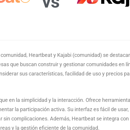
vs
e comunidad, Heartbeat y Kajabi (comunidad) se destaca
s que buscan construir y gestionar comunidades en lín
siderar sus características, facilidad de uso y precios p
e en la simplicidad y la interacción. Ofrece herramienta
tar la participación activa. Su interfaz es fácil de usar,
 sin complicaciones. Además, Heartbeat se integra con o
areas y la gestión eficiente de la comunidad.