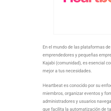
En el mundo de las plataformas d
emprendedores y pequeñas empresa
Kajabi (comunidad), es esencial con
mejor a tus necesidades.
Heartbeat es conocido por su enfoqu
miembros, organizar eventos y fomen
administradores y usuarios navegar
que facilita la automatización de t