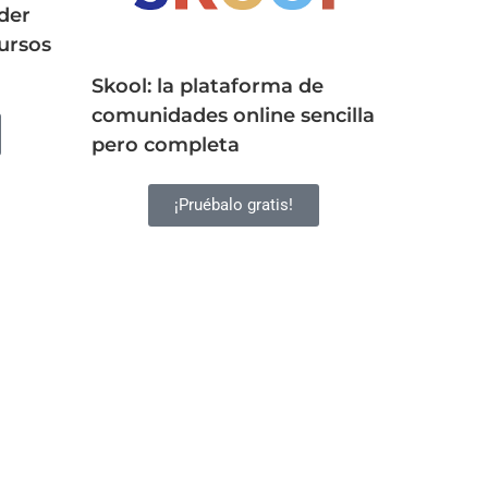
íder
ursos
Skool: la plataforma de
comunidades online sencilla
pero completa
¡Pruébalo gratis!