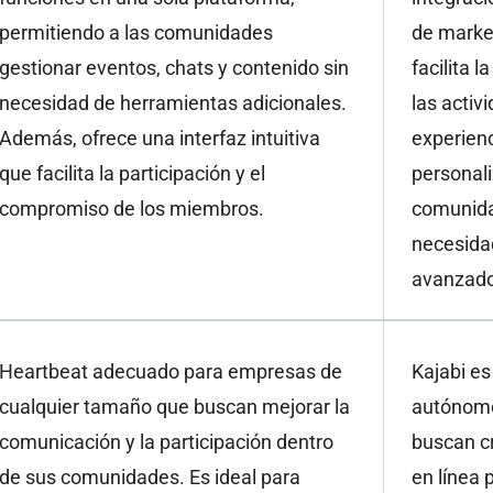
permitiendo a las comunidades
de market
gestionar eventos, chats y contenido sin
facilita 
necesidad de herramientas adicionales.
las activ
Además, ofrece una interfaz intuitiva
experienc
que facilita la participación y el
personali
compromiso de los miembros.
comunidad
necesida
avanzado
Heartbeat adecuado para empresas de
Kajabi e
cualquier tamaño que buscan mejorar la
autónomo
comunicación y la participación dentro
buscan c
de sus comunidades. Es ideal para
en línea 