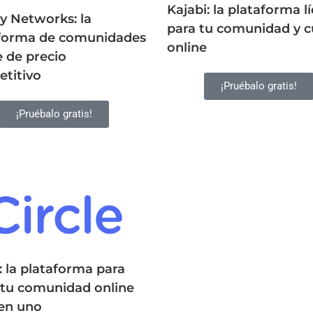
Kajabi: la plataforma l
y Networks: la
para tu comunidad y c
forma de comunidades
online
e de precio
titivo
¡Pruébalo gratis!
¡Pruébalo gratis!
e: la plataforma para
 tu comunidad online
en uno