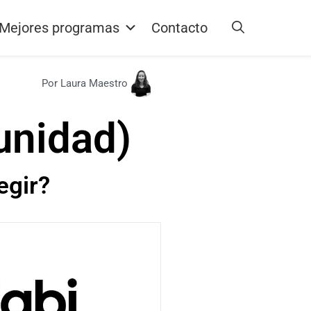
Mejores programas
Contacto
Por Laura Maestro
unidad)
egir?