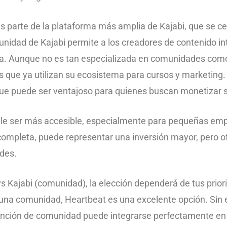
es parte de la plataforma más amplia de Kajabi, que se ce
unidad de Kajabi permite a los creadores de contenido in
a. Aunque no es tan especializada en comunidades como
s que ya utilizan su ecosistema para cursos y marketing.
 que puede ser ventajoso para quienes buscan monetizar
uele ser más accesible, especialmente para pequeñas em
completa, puede representar una inversión mayor, pero of
ades.
s Kajabi (comunidad), la elección dependerá de tus prior
 una comunidad, Heartbeat es una excelente opción. Sin e
función de comunidad puede integrarse perfectamente en 