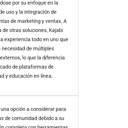
dose por su enfoque en la
 de uso y la integración de
ntas de marketing y ventas. A
a de otras soluciones, Kajabi
na experiencia todo en uno que
a necesidad de múltiples
 externos, lo que la diferencia
rcado de plataformas de
d y educación en línea.
 una opción a considerar para
s de comunidad debido a su
ión completa con herramientas