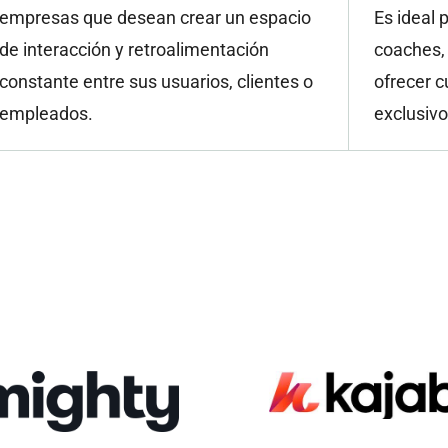
empresas que desean crear un espacio
Es ideal 
de interacción y retroalimentación
coaches,
constante entre sus usuarios, clientes o
ofrecer 
empleados.
exclusiv