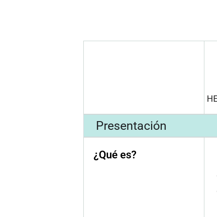
H
Presentación
¿Qué es?