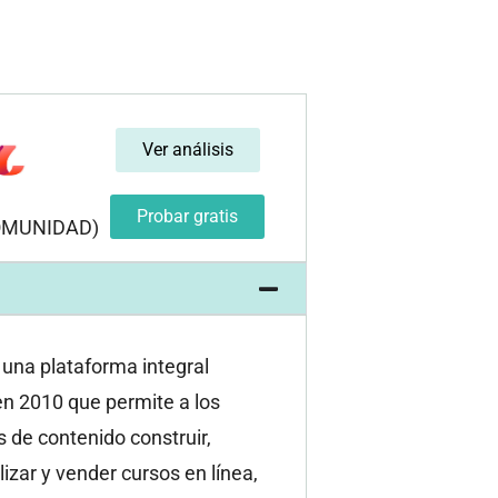
Ver análisis
Probar gratis
OMUNIDAD)
 una plataforma integral
en 2010 que permite a los
 de contenido construir,
izar y vender cursos en línea,