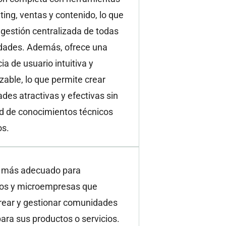
ing, ventas y contenido, lo que
la gestión centralizada de todas
idades. Además, ofrece una
ia de usuario intuitiva y
zable, lo que permite crear
es atractivas y efectivas sin
d de conocimientos técnicos
s.
s más adecuado para
s y microempresas que
rear y gestionar comunidades
para sus productos o servicios.