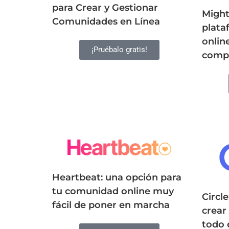
para Crear y Gestionar
Might
Comunidades en Línea
plata
onlin
¡Pruébalo gratis!
compe
Heartbeat: una opción para
tu comunidad online muy
Circl
fácil de poner en marcha
crear
todo 