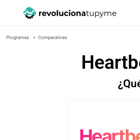
Programas
>
Comparativas
Heartb
¿Qu