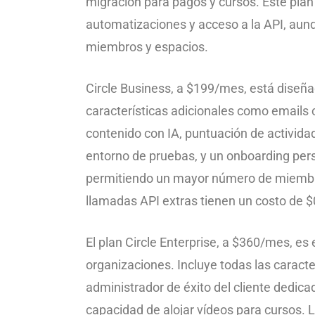
migración para pagos y cursos. Este plan
automatizaciones y acceso a la API, aun
miembros y espacios.
Circle Business, a $199/mes, está dise
características adicionales como emails
contenido con IA, puntuación de actividad
entorno de pruebas, y un onboarding pers
permitiendo un mayor número de miembro
llamadas API extras tienen un costo de $
El plan Circle Enterprise, a $360/mes, e
organizaciones. Incluye todas las caracte
administrador de éxito del cliente dedica
capacidad de alojar vídeos para cursos. 