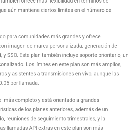
 también ofrece más flexibilidad en términos de
que aún mantiene ciertos límites en el número de
ñado para comunidades más grandes y ofrece
 con imagen de marca personalizada, generación de
, y SSO. Este plan también incluye soporte prioritario, un
onalizado. Los límites en este plan son más amplios,
s y asistentes a transmisiones en vivo, aunque las
0.05 por llamada.
s el más completo y está orientado a grandes
rísticas de los planes anteriores, además de un
do, reuniones de seguimiento trimestrales, y la
Las llamadas API extras en este plan son más