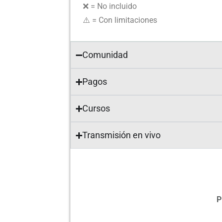
❌ = No incluido
⚠️ = Con limitaciones
Comunidad
Pagos
Cursos
Transmisión en vivo
P