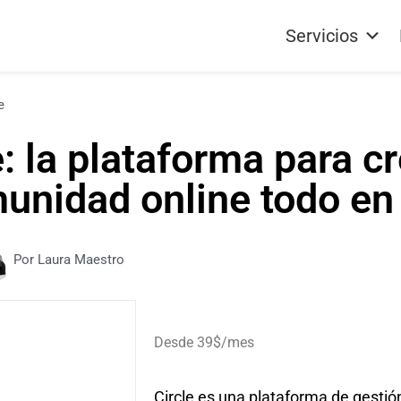
Servicios
e
e: la plataforma para cr
unidad online todo en
Por Laura Maestro
Desde 39$/mes
Circle es una plataforma de gesti