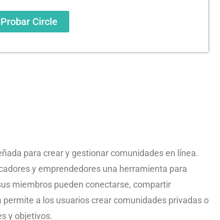
Probar Circle
eñada para crear y gestionar comunidades en línea.
ducadores y emprendedores una herramienta para
 sus miembros pueden conectarse, compartir
a permite a los usuarios crear comunidades privadas o
s y objetivos.