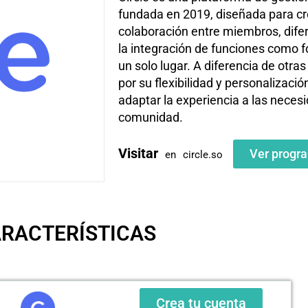
fundada en 2019, diseñada para cr
colaboración entre miembros, dife
la integración de funciones como f
un solo lugar. A diferencia de otras
por su flexibilidad y personalizaci
adaptar la experiencia a las neces
comunidad.
Visitar
Ver progr
en
circle.so
ARACTERÍSTICAS
Crea tu cuenta