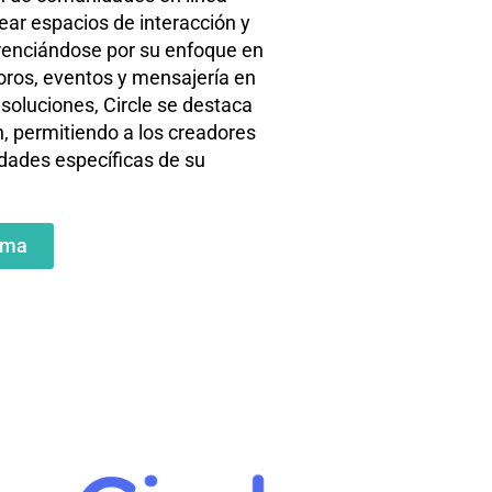
ear espacios de interacción y
renciándose por su enfoque en
oros, eventos y mensajería en
 soluciones, Circle se destaca
ón, permitiendo a los creadores
idades específicas de su
ama