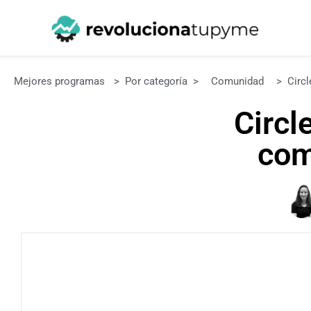
Mejores programas
>
Por categoría
>
Comunidad
>
Circl
Circl
com