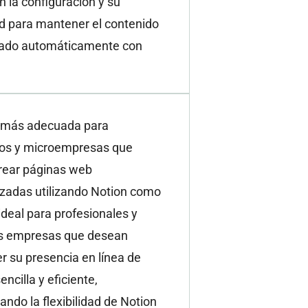
n la configuración y su
d para mantener el contenido
zado automáticamente con
 más adecuada para
s y microempresas que
rear páginas web
izadas utilizando Notion como
ideal para profesionales y
s empresas que desean
r su presencia en línea de
ncilla y eficiente,
ndo la flexibilidad de Notion