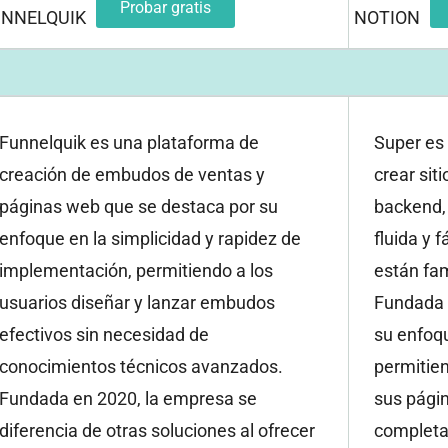
Probar gratis
UNNELQUIK
NOTION
Funnelquik es una plataforma de
Super es
creación de embudos de ventas y
crear sit
páginas web que se destaca por su
backend,
enfoque en la simplicidad y rapidez de
fluida y 
implementación, permitiendo a los
están fam
usuarios diseñar y lanzar embudos
Fundada 
efectivos sin necesidad de
su enfoqu
conocimientos técnicos avanzados.
permitien
Fundada en 2020, la empresa se
sus págin
diferencia de otras soluciones al ofrecer
completa