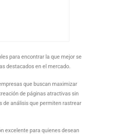
bles para encontrar la que mejor se
mas destacados en el mercado.
s empresas que buscan maximizar
 creación de páginas atractivas sin
de análisis que permiten rastrear
ción excelente para quienes desean