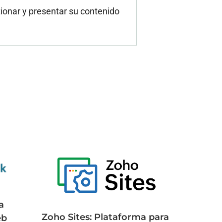
ionar y presentar su contenido
a
Zoho Sites: Plataforma para
eb