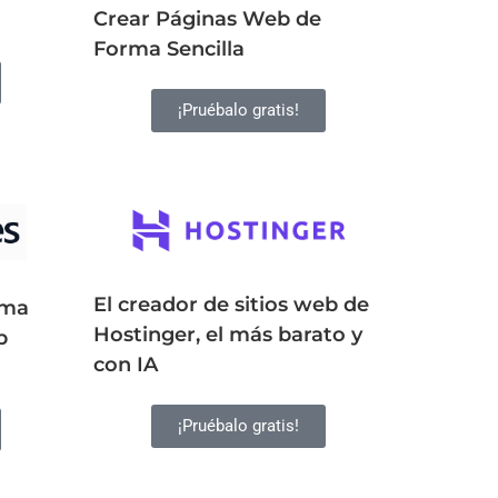
Crear Páginas Web de
Forma Sencilla
¡Pruébalo gratis!
El creador de sitios web de
rma
Hostinger, el más barato y
b
con IA
¡Pruébalo gratis!