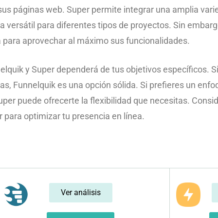
e sus páginas web. Super permite integrar una amplia vari
 versátil para diferentes tipos de proyectos. Sin embargo
ca para aprovechar al máximo sus funcionalidades.
elquik y Super dependerá de tus objetivos específicos. Si
s, Funnelquik es una opción sólida. Si prefieres un enfo
uper puede ofrecerte la flexibilidad que necesitas. Consi
r para optimizar tu presencia en línea.
Ver análisis