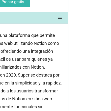
Probar gratis
 una plataforma que permite
ios web utilizando Notion como
 ofreciendo una integración
fácil de usar para quienes ya
iliarizados con Notion.
en 2020, Super se destaca por
e en la simplicidad y la rapidez,
do a los usuarios transformar
as de Notion en sitios web
mente funcionales sin