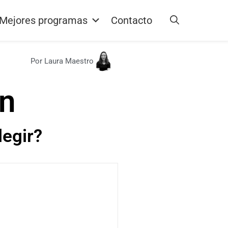
Mejores programas
Contacto
Por Laura Maestro
on
legir?