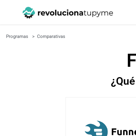
Programas
>
Comparativas
F
¿Qué