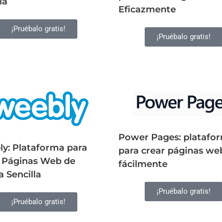
la
Eficazmente
¡Pruébalo gratis!
¡Pruébalo gratis!
Power Pages: platafo
y: Plataforma para
para crear páginas we
 Páginas Web de
fácilmente
 Sencilla
¡Pruébalo gratis!
¡Pruébalo gratis!