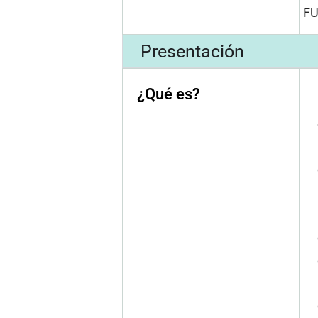
F
Presentación
¿Qué es?