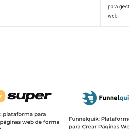
para gest
web. ​
: plataforma para
Funnelquik: Plataform
 páginas web de forma
para Crear Páginas W