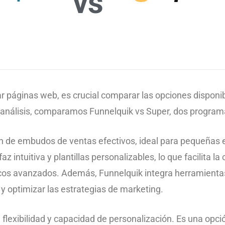
vs
ar páginas web, es crucial comparar las opciones disponi
 análisis, comparamos Funnelquik vs Super, dos progra
ión de embudos de ventas efectivos, ideal para pequeña
z intuitiva y plantillas personalizables, lo que facilita la
os avanzados. Además, Funnelquik integra herramientas 
y optimizar las estrategias de marketing.
u flexibilidad y capacidad de personalización. Es una op