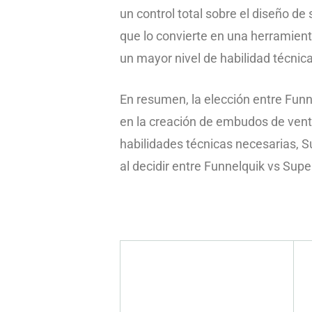
un control total sobre el diseño d
que lo convierte en una herramienta
un mayor nivel de habilidad técni
En resumen, la elección entre Funn
en la creación de embudos de venta
habilidades técnicas necesarias, S
al decidir entre Funnelquik vs Supe