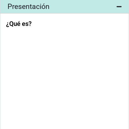
Presentación
¿Qué es?