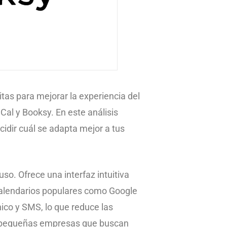
as para mejorar la experiencia del
Cal y Booksy. En este análisis
idir cuál se adapta mejor a tus
so. Ofrece una interfaz intuitiva
calendarios populares como Google
ico y SMS, lo que reduce las
ra pequeñas empresas que buscan