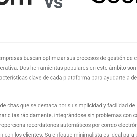
vs
empresas buscan optimizar sus procesos de gestión de cit
operativa. Dos herramientas populares en este ámbito son 
cterísticas clave de cada plataforma para ayudarte a dec
e citas que se destaca por su simplicidad y facilidad de u
mar citas rápidamente, integrándose sin problemas con 
oporciona recordatorios automáticos por correo electrón
n con los clientes. Su enfoque minimalista es ideal pa