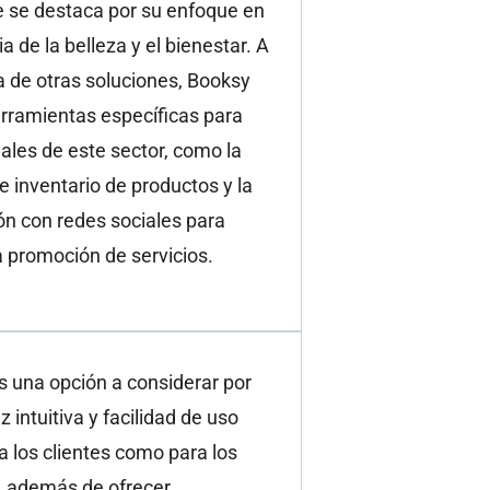
e se destaca por su enfoque en
ia de la belleza y el bienestar. A
a de otras soluciones, Booksy
rramientas específicas para
ales de este sector, como la
e inventario de productos y la
ón con redes sociales para
 la promoción de servicios.
 una opción a considerar por
z intuitiva y facilidad de uso
a los clientes como para los
, además de ofrecer