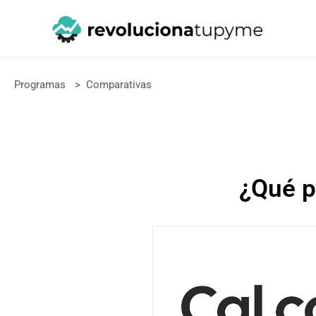
Programas
>
Comparativas
¿Qué p