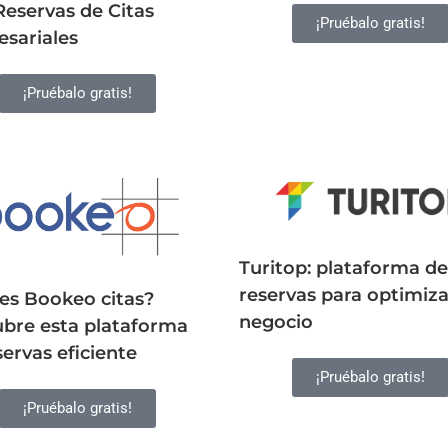
Reservas de Citas
¡Pruébalo gratis!
sariales
¡Pruébalo gratis!
Turitop: plataforma de
reservas para optimiza
es Bookeo citas?
negocio
bre esta plataforma
servas eficiente
¡Pruébalo gratis!
¡Pruébalo gratis!