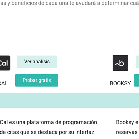
icas y beneficios de cada una te ayudará a determinar cuá
Ver análisis
Probar gratis
CAL
BOOKSY
Cal es una plataforma de programación
Booksy e
de citas que se destaca por su interfaz
reservas 