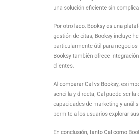
una solución eficiente sin complic
Por otro lado, Booksy es una plat
gestión de citas, Booksy incluye he
particularmente útil para negocios
Booksy también ofrece integración c
clientes.
Al comparar Cal vs Booksy, es impo
sencilla y directa, Cal puede ser 
capacidades de marketing y análisi
permite a los usuarios explorar sus
En conclusión, tanto Cal como Book