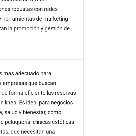
iones robustas con redes
 y herramientas de marketing
itan la promoción y gestión de
s más adecuado para
 empresas que buscan
 de forma eficiente las reservas
en línea. Es ideal para negocios
a, salud y bienestar, como
e peluquería, clínicas estéticas
stas, que necesitan una