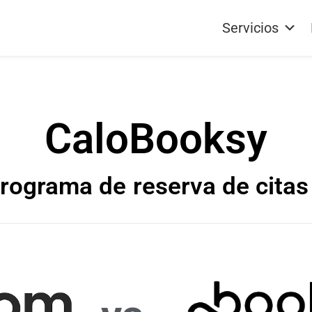
Servicios
Cal
o
Booksy
rograma de
reserva de citas