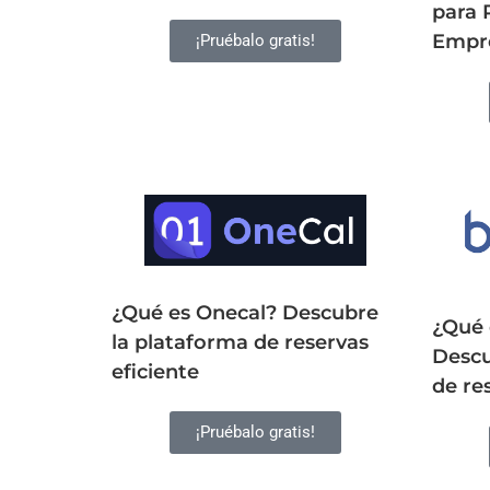
para 
Empre
¡Pruébalo gratis!
¿Qué es Onecal? Descubre
¿Qué 
la plataforma de reservas
Descu
eficiente
de re
¡Pruébalo gratis!