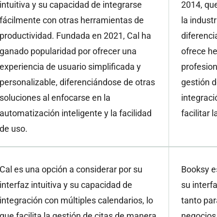
intuitiva y su capacidad de integrarse
2014, qu
fácilmente con otras herramientas de
la industr
productividad. Fundada en 2021, Cal ha
diferenci
ganado popularidad por ofrecer una
ofrece he
experiencia de usuario simplificada y
profesion
personalizable, diferenciándose de otras
gestión d
soluciones al enfocarse en la
integraci
automatización inteligente y la facilidad
facilitar
de uso.
Cal es una opción a considerar por su
Booksy es
interfaz intuitiva y su capacidad de
su interfa
integración con múltiples calendarios, lo
tanto par
que facilita la gestión de citas de manera
negocios