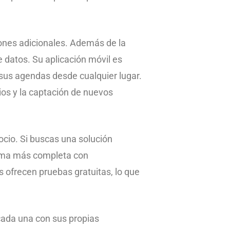
ones adicionales. Además de la
e datos. Su aplicación móvil es
 sus agendas desde cualquier lugar.
ios y la captación de nuevos
ocio. Si buscas una solución
forma más completa con
 ofrecen pruebas gratuitas, lo que
cada una con sus propias