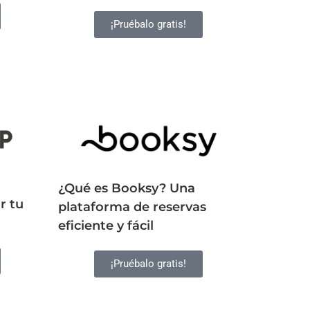
¡Pruébalo gratis!
¿Qué es Booksy? Una
r tu
plataforma de reservas
eficiente y fácil
¡Pruébalo gratis!