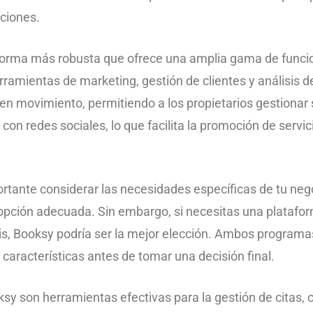
aciones.
aforma más robusta que ofrece una amplia gama de funci
rramientas de marketing, gestión de clientes y análisis d
 en movimiento, permitiendo a los propietarios gestionar
on redes sociales, lo que facilita la promoción de servic
rtante considerar las necesidades específicas de tu neg
la opción adecuada. Sin embargo, si necesitas una plata
s, Booksy podría ser la mejor elección. Ambos programas
 características antes de tomar una decisión final.
sy son herramientas efectivas para la gestión de citas, 