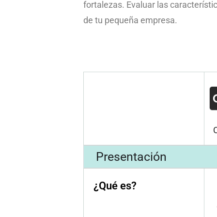
fortalezas. Evaluar las característ
de tu pequeña empresa.
Presentación
¿Qué es?