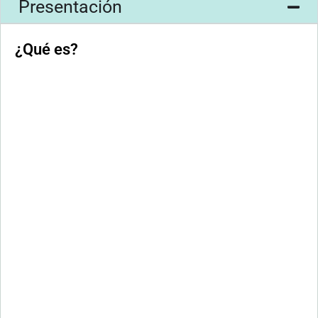
Presentación
¿Qué es?