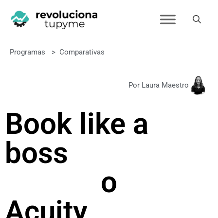
Programas
>
Comparativas
Por Laura Maestro
Book like a
boss
o
Acuity