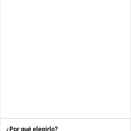
¿Por qué elegirlo?