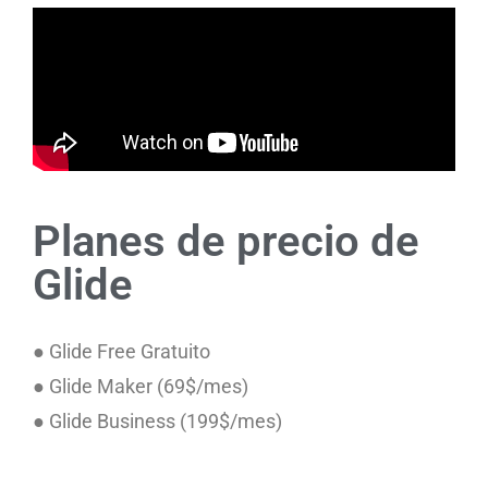
Planes de precio de
Glide
● Glide Free Gratuito
● Glide Maker (69$/mes)
● Glide Business (199$/mes)