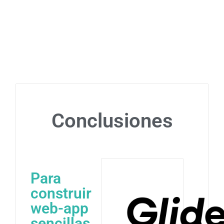
Conclusiones
Para
construir
web-app
sencillas