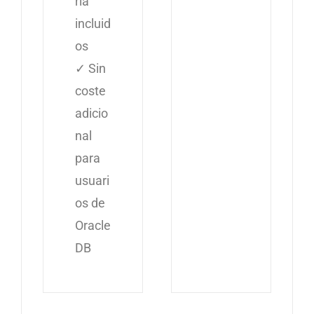
ría
incluid
os
✓ Sin
coste
adicio
nal
para
usuari
os de
Oracle
DB