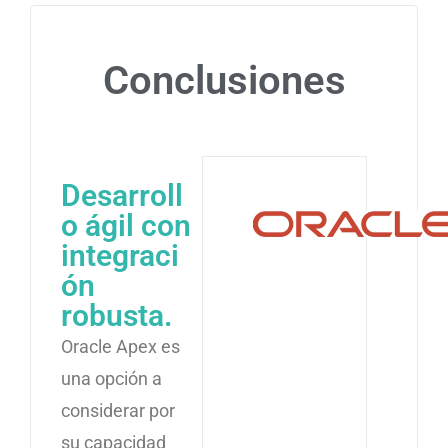
Conclusiones
Desarroll
o ágil con
integraci
ón
robusta.
Oracle Apex es
una opción a
considerar por
su capacidad