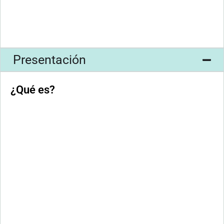
Presentación
¿Qué es?