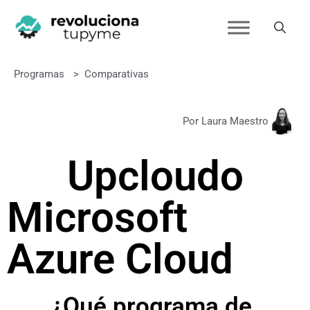
Programas
>
Comparativas
Por Laura Maestro
Upcloud
o
Microsoft
Azure Cloud
¿Qué programa de