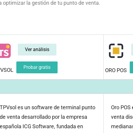
 optimizar la gestión de tu punto de venta.
Ver análisis
Probar gratis
PVSOL
ORO POS
TPVsol es un software de terminal punto
Oro POS 
de venta desarrollado por la empresa
venta di
española ICG Software, fundada en
medianas