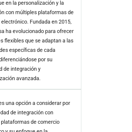
e en la personalización y la
ón con múltiples plataformas de
 electrónico. Fundada en 2015,
sa ha evolucionado para ofrecer
s flexibles que se adaptan a las
des específicas de cada
diferenciándose por su
 de integración y
ización avanzada.
s una opción a considerar por
idad de integración con
s plataformas de comercio
co y su enfoque en la