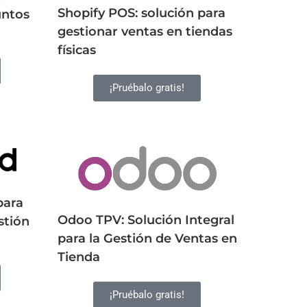
Shopify POS: solución para
untos
gestionar ventas en tiendas
físicas
¡Pruébalo gratis!
para
Odoo TPV: Solución Integral
stión
para la Gestión de Ventas en
Tienda
¡Pruébalo gratis!