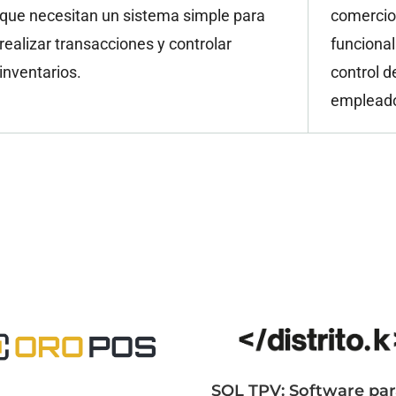
que necesitan un sistema simple para
comercio
realizar transacciones y controlar
funciona
inventarios.
control d
emplead
SQL TPV: Software pa