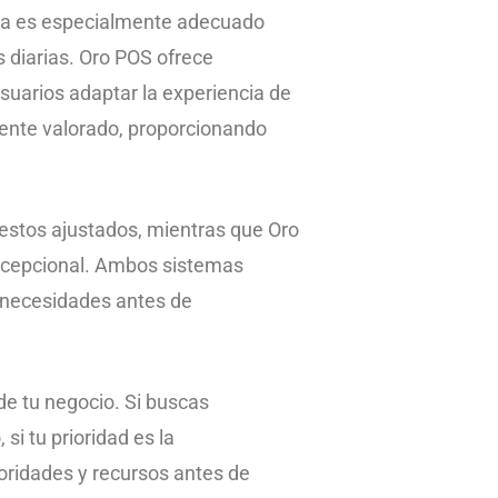
ema es especialmente adecuado
 diarias. Oro POS ofrece
usuarios adaptar la experiencia de
mente valorado, proporcionando
estos ajustados, mientras que Oro
excepcional. Ambos sistemas
s necesidades antes de
de tu negocio. Si buscas
i tu prioridad es la
ioridades y recursos antes de