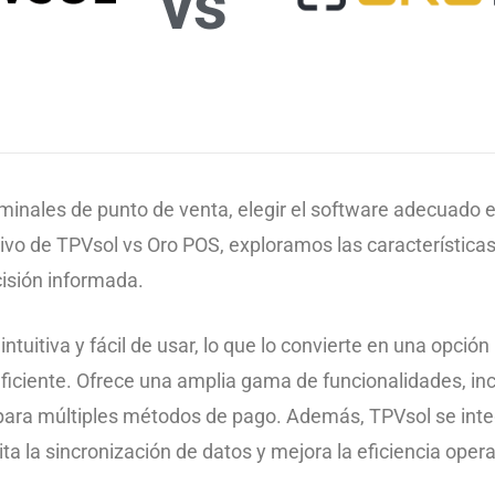
vs
inales de punto de venta, elegir el software adecuado es
ivo de TPVsol vs Oro POS, exploramos las característica
isión informada.
intuitiva y fácil de usar, lo que lo convierte en una opc
ficiente. Ofrece una amplia gama de funcionalidades, inc
para múltiples métodos de pago. Además, TPVsol se inte
ita la sincronización de datos y mejora la eficiencia opera