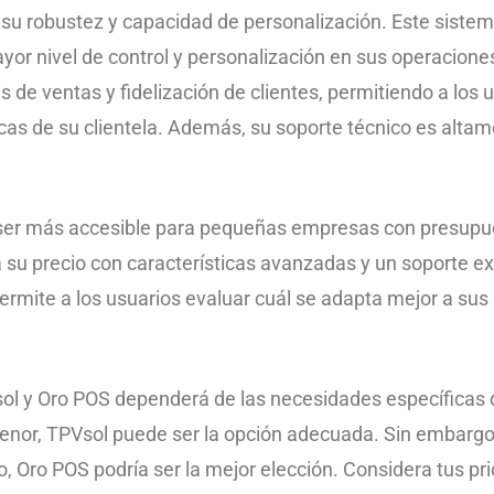
r su robustez y capacidad de personalización. Este sist
or nivel de control y personalización en sus operaciones
 de ventas y fidelización de clientes, permitiendo a los 
cas de su clientela. Además, su soporte técnico es alta
 ser más accesible para pequeñas empresas con presupu
a su precio con características avanzadas y un soporte 
permite a los usuarios evaluar cuál se adapta mejor a su
sol y Oro POS dependerá de las necesidades específicas 
enor, TPVsol puede ser la opción adecuada. Sin embargo, s
o, Oro POS podría ser la mejor elección. Considera tus pr