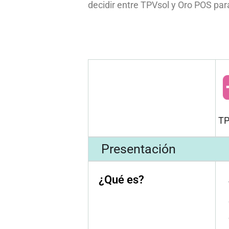
decidir entre TPVsol y Oro POS para
T
Presentación
¿Qué es?