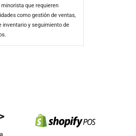
 minorista que requieren
lidades como gestión de ventas,
e inventario y seguimiento de
os.
ra