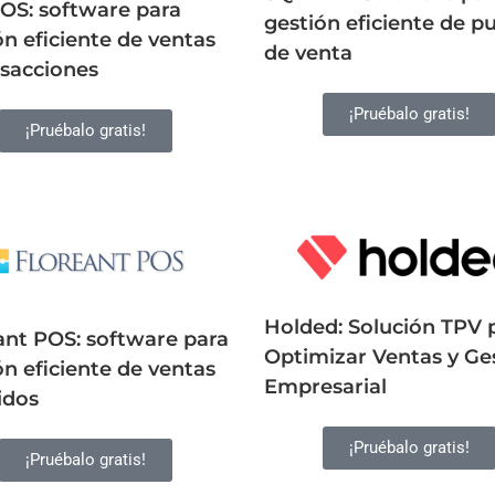
OS: software para
gestión eficiente de p
ón eficiente de ventas
de venta
nsacciones
¡Pruébalo gratis!
¡Pruébalo gratis!
Holded: Solución TPV 
ant POS: software para
Optimizar Ventas y Ge
ón eficiente de ventas
Empresarial
idos
¡Pruébalo gratis!
¡Pruébalo gratis!