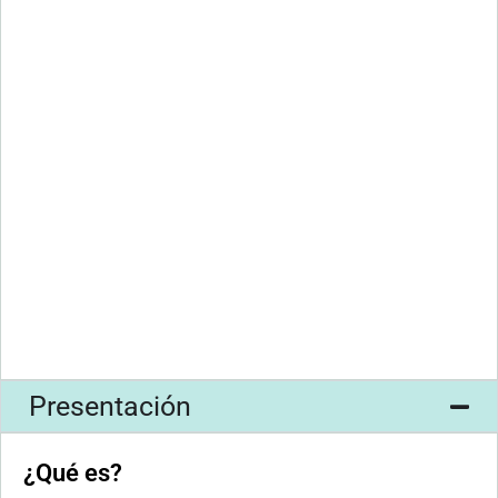
Presentación
¿Qué es?