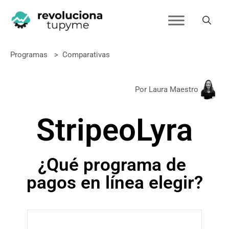
Programas
>
Comparativas
Por Laura Maestro
Stripe
o
Lyra
¿Qué programa de
pagos en línea elegir?